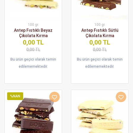
100 gr.
100 gr.
Antep Fıstıklı Beyaz
Antep Fıstıklı Sütlü
Çikolata Kırma
Çikolata Kırma
0,00 TL
0,00 TL
0,00 TL
0,00 TL
Bu ürün geçici olarak temin
Bu ürün geçici olarak temin
edilememektedir.
edilememektedir.
%NAN