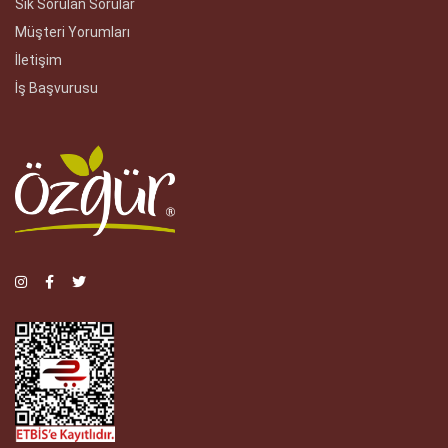
Sık Sorulan Sorular
Müşteri Yorumları
İletişim
İş Başvurusu