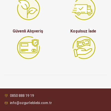
Güvenli Alışveriş
Koşulsuz İade
0850 888 19 19
info@ozgurleblebi.com.tr