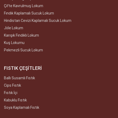
Çifte Kavrulmuş Lokum
Fındık Kaplamalı Sucuk Lokum
Hindistan Cevizi Kaplamalı Sucuk Lokum
Jöle Lokum
Karışık Fındıklı Lokum
Kuş Lokumu
Pekmezli Sucuk Lokum
FISTIK ÇEŞİTLERİ
Ballı Susamlı Fıstık
Cips Fıstık
Fıstık İçi
Kabuklu Fıstık
Soya Kaplamalı Fıstık