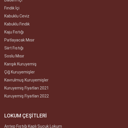
Badem İçi
Fındık İçi
Kabuklu Ceviz
Kabuklu Fındık
Kaju Fıstığı
Patlayacak Mısır
Siirt Fıstığı
Soslu Mısır
Karışık Kuruyemiş
Çiğ Kuruyemişler
Kavrulmuş Kuruyemişler
Kuruyemiş Fiyatları 2021
Kuruyemiş Fiyatları 2022
LOKUM ÇEŞİTLERİ
Antep Fıstığı Kaplı Sucuk Lokum