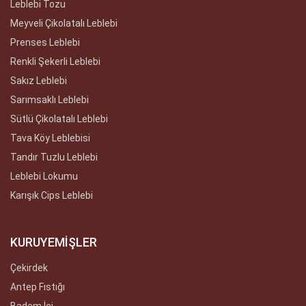
Leblebi Tozu
Meyveli Çikolatalı Leblebi
Prenses Leblebi
Renkli Şekerli Leblebi
Sakız Leblebi
Sarımsaklı Leblebi
Sütlü Çikolatalı Leblebi
Tava Köy Leblebisi
Tandır Tuzlu Leblebi
Leblebi Lokumu
Karışık Cips Leblebi
KURUYEMİŞLER
Çekirdek
Antep Fıstığı