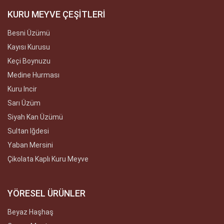
KURU MEYVE ÇEŞİTLERİ
Besni Üzümü
Kayısı Kurusu
Keçi Boynuzu
Medine Hurması
Kuru Incir
Sarı Üzüm
Siyah Kan Üzümü
Sultan Iğdesi
Yaban Mersini
Çikolata Kaplı Kuru Meyve
YÖRESEL ÜRÜNLER
Beyaz Haşhaş