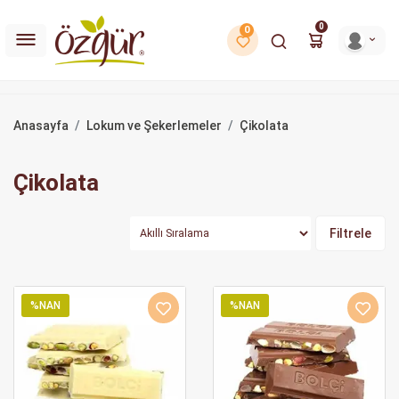
0
0
Anasayfa
Lokum ve Şekerlemeler
Çikolata
Çikolata
Filtrele
%NAN
%NAN