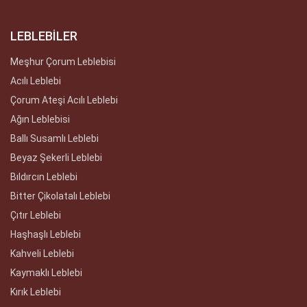
LEBLEBİLER
Meşhur Çorum Leblebisi
Acılı Leblebi
Çorum Ateşi Acılı Leblebi
Ağın Leblebisi
Ballı Susamlı Leblebi
Beyaz Şekerli Leblebi
Bıldırcın Leblebi
Bitter Çikolatalı Leblebi
Çıtır Leblebi
Haşhaşlı Leblebi
Kahveli Leblebi
Kaymaklı Leblebi
Kırık Leblebi