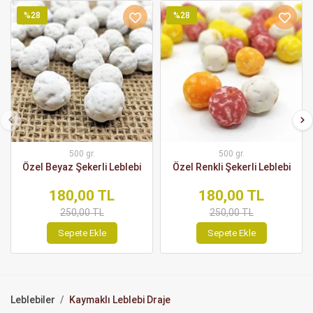
%28
%28
500 gr.
500 gr.
Özel Beyaz Şekerli Leblebi
Özel Renkli Şekerli Leblebi
180,00 TL
180,00 TL
250,00 TL
250,00 TL
Sepete Ekle
Sepete Ekle
Leblebiler
Kaymaklı Leblebi Draje