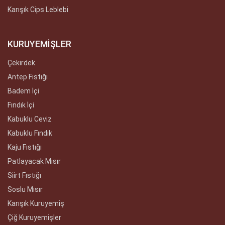
Karışık Cips Leblebi
KURUYEMİŞLER
Çekirdek
Antep Fıstığı
Badem İçi
Fındık İçi
Kabuklu Ceviz
Kabuklu Fındık
Kaju Fıstığı
Patlayacak Mısır
Siirt Fıstığı
Soslu Mısır
Karışık Kuruyemiş
Çiğ Kuruyemişler