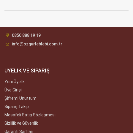
0850 888 19 19
info@ozgurleblebi.com.tr
ÜYELİK VE SİPARİŞ
Yeni Üyelik
Üye Girişi
Şifremi Unuttum
Sipariş Takip
Mesafeli Satış Sözleşmesi
Gizlilik ve Güvenlik
Garanti Şartları