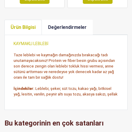
Ürün Bilgisi
Değerlendirmeler
KAYMAKLI LEBLEBİ
Taze leblebi ve kaymağın damağınızda bırakacağı tadı
unutamayacaksınız! Protein ve fiber besin grubu açısından
son derece zengin olan leblebi tokluk hissi vermesi, anne
sütünü arttırması ve neredeyse yok denecek kadar az yağ
oranı ile tam bir sağlık dostu!
İçindekiler:
Leblebi, şeker, süt tozu, kakao yağı, bitkisel
yağ, lesitin, vanilin, peynir altı suyu tozu, akasya sakızı, şellak
Bu kategorinin en çok satanları