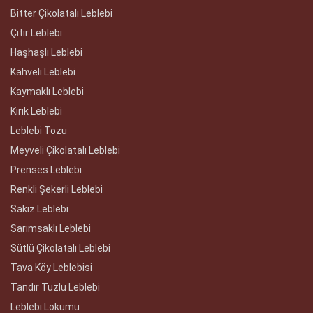
Bitter Çikolatalı Leblebi
Çıtır Leblebi
Haşhaşlı Leblebi
Kahveli Leblebi
Kaymaklı Leblebi
Kırık Leblebi
Leblebi Tozu
Meyveli Çikolatalı Leblebi
Prenses Leblebi
Renkli Şekerli Leblebi
Sakız Leblebi
Sarımsaklı Leblebi
Sütlü Çikolatalı Leblebi
Tava Köy Leblebisi
Tandır Tuzlu Leblebi
Leblebi Lokumu