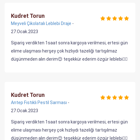
Kudret Torun
Meyveli Çikolatalı Leblebi Draje
-
27.Ocak.2023
Sipariş verdikten 1saat sonra kargoya verilmesi, ertesi gün
elime ulaşması herşey çok hızlıydı tazeliği tartışılmaz
düşünmeden alın derim😊 teşekkür ederim özgür leblebi🙋‍♀️
Kudret Torun
Antep Fıstıklı Pestil Sarması
-
27.Ocak.2023
Sipariş verdikten 1saat sonra kargoya verilmesi, ertesi gün
elime ulaşması herşey çok hızlıydı tazeliği tartışılmaz
düşünmeden alın derim😊 teşekkür ederim özgür leblebi🙋‍♀️