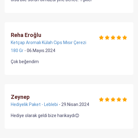
Reha Eroğlu
Ketçap Aromalı Külah Cips Mısır Çerezi
180 Gr
- 06.Mayıs.2024
Çok beğendim
Zeynep
Hediyelik Paket - Leblebi
- 29.Nisan.2024
Hediye olarak geldi bize harikaydı😊