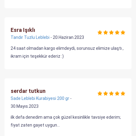
Esra Işıklı
Tandır Tuzlu Leblebi
- 20.Haziran.2023
24 saat olmadan kargo elimdeydi, sorunsuz elimize ulaştı ,
ikram için teşekkür ederiz :)
serdar tutkun
Sade Leblebi Kurabiyesi 200 gr
-
30.Mayıs.2023
ilk defa denedim ama çok güzel kesinlikle tavsiye ederim;
fiyat zaten gayet uygun...