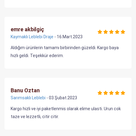
emre akbilgiç
Kaymaklı Leblebi Draje
- 16.Mart.2023
Aldığım ürünlerin tamamı birbirinden güzeldi. Kargo baya
hızlı geldi. Teşekkür ederim.
Banu Oztan
Sarımsaklı Leblebi
- 03.Şubat.2023
Kargo hizli ve iyi paketlenmis olarak elime ulasti. Urun cok
taze ve lezzetli, citir citir.