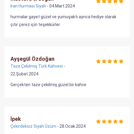
İran Hurması Siyah
- 04.Mart.2024
hurmalar gayet güzel ve yumuşaktı ayrıca hediye olarak
çıtır çerez için teşekkürler.
Ayşegül Özdoğan
Taze Çekilmiş Türk Kahvesi
-
22.Şubat.2024
Gerçekten taze çekilmiş güzel bir kahve
İpek
Çekirdeksiz Siyah Üzüm
- 28.Ocak.2024