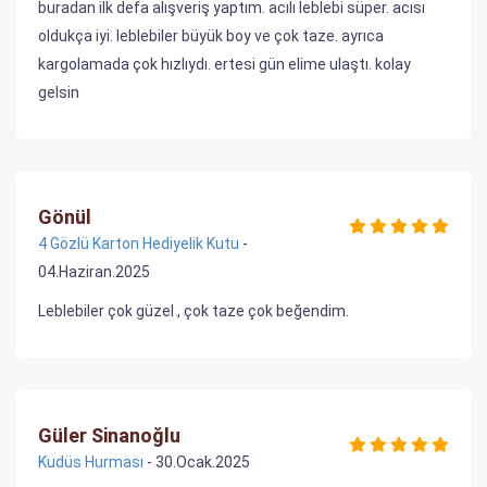
buradan ilk defa alışveriş yaptım. acılı leblebi süper. acısı
oldukça iyi. leblebiler büyük boy ve çok taze. ayrıca
kargolamada çok hızlıydı. ertesi gün elime ulaştı. kolay
gelsin
Gönül
4 Gözlü Karton Hediyelik Kutu
-
04.Haziran.2025
Leblebiler çok güzel , çok taze çok beğendim.
Güler Sinanoğlu
Kudüs Hurması
- 30.Ocak.2025