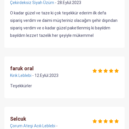
Çekirdeksiz Siyah Üzüm
- 28.Eylül.2023
O kadar güzel ve taze ki çok teşekkür ederim ilk defa
sipariş verdim ve daimi müşteriniz olacağım şehir dışından
sipariş verdim ve o kadar güzel paketlenmiş ki bayıldım
bayıldım lezzet tazelik her şeyiyle mükemmel
faruk oral
Kırık Leblebi
- 12.Eylül.2023
Teşekkürler
Selcuk
Çorum Ateşi Acılı Leblebi
-