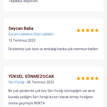
Teşekkür ediyorum.
Seycan Baba
Çorum Leblebisi (Sarı Leblebi)
-
12.Temmuz.2023
Ürünleriniz çok taze ve ambalajı harika çok memnun kaldım
YÜKSEL SÖNMEZOCAK
Siirt Fıstığı
- 06.Temmuz.2023
Bir çok yerden bir çok kez Siirt fıstığı tatmışlığım var ama
burada yediğim Siirt fıstığı lezzet olarak Antep fıstığının
önüne geçmiştir NOKTA