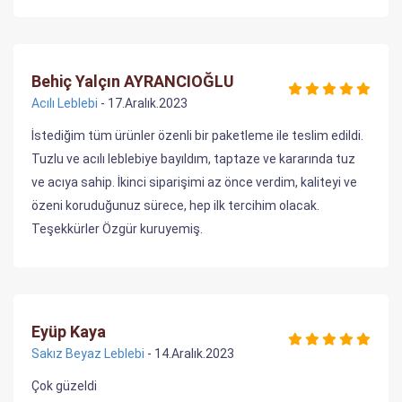
Behiç Yalçın AYRANCIOĞLU
Acılı Leblebi
- 17.Aralık.2023
İstediğim tüm ürünler özenli bir paketleme ile teslim edildi.
Tuzlu ve acılı leblebiye bayıldım, taptaze ve kararında tuz
ve acıya sahip. İkinci siparişimi az önce verdim, kaliteyi ve
özeni koruduğunuz sürece, hep ilk tercihim olacak.
Teşekkürler Özgür kuruyemiş.
Eyüp Kaya
Sakız Beyaz Leblebi
- 14.Aralık.2023
Çok güzeldi