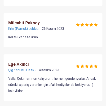
Mücahit Paksoy
Kıtır (Pamuk) Leblebi
- 26.Kasım.2023
Kaliteli ve taze ürün.
Ege Akıncı
Çiğ Kabuklu Fıstık
- 14.Kasım.2023
Valla. Çok memnun kalıyorum; hemen gönderiyorlar. Ancak
sürekli sipariş verenler için ufak hediyeler de bekliyoruz :)
kolaylıklar.