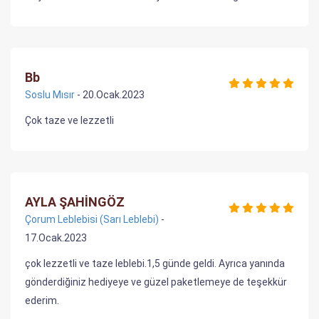
Bb
Soslu Mısır
- 20.Ocak.2023
Çok taze ve lezzetli
AYLA ŞAHİNGÖZ
Çorum Leblebisi (Sarı Leblebi)
-
17.Ocak.2023
çok lezzetli ve taze leblebi.1,5 günde geldi. Ayrıca yanında
gönderdiğiniz hediyeye ve güzel paketlemeye de teşekkür
ederim.