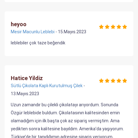
heyoo
Mesir Macunlu Leblebi
- 15.Mayıs.2023
leblebiler çok taze beğendik
Hatice Yildiz
Sütlü Çikolata Kaplı Kurutulmuş Çilek
-
13.Mayıs.2023
Uzun zamandır bu çilekli çikolatayı arıyordum. Sonunda
Özgür leblebide buldum. Çikolatasının kalitesinden emin
olamadığım için ilk başta çok az sipariş vermiştim. Ama
yedikten sonra kalitesine bayıldım. Amerika’da yaşıyorum.
Türkiye’de bir tanıdığımın adresine sipariş veriyorum,