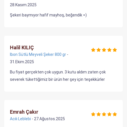
28.Kasım.2025
Şekeri baymıyor hafif mayhoş, beğendik =)
Halil KILIÇ
Ibon Sütlü Meyveli Şeker 800 gr
-
31.Ekim.2025
Bu fiyat gerçekten çok uygun. 3 kutu aldım zaten çok
severek tükettiğimiz bir ürün her şey için teşekkürler
Emrah Çakır
Acılı Leblebi
- 27.Ağustos.2025