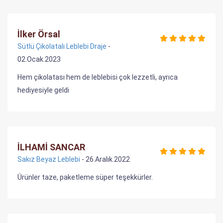
İlker Örsal
Sütlü Çikolatalı Leblebi Draje
-
02.Ocak.2023
Hem çikolatası hem de leblebisi çok lezzetli, ayrıca
hediyesiyle geldi
İLHAMİ SANCAR
Sakız Beyaz Leblebi
- 26.Aralık.2022
Ürünler taze, paketleme süper teşekkürler.