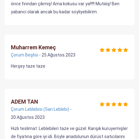
önce fırından çikmiş! Ama kokusu var ya!!!!! Mutiiiiş! Ben
yabanci olarak ancak bu kadar soyliyebilirim.
Muharrem Kemeç
Çorum Beşlisi
- 25.Ağustos.2023
Herşey taze taze
ADEM TAN
Çorum Leblebisi (Sarı Leblebi)
-
20.Ağustos.2023
Hızlı teslimat. Leblebileri taze ve güzel. Karışık kuruyemişler
de fiyatına göre iyi idi. Böyle anadolunun dürüst satıcılarını