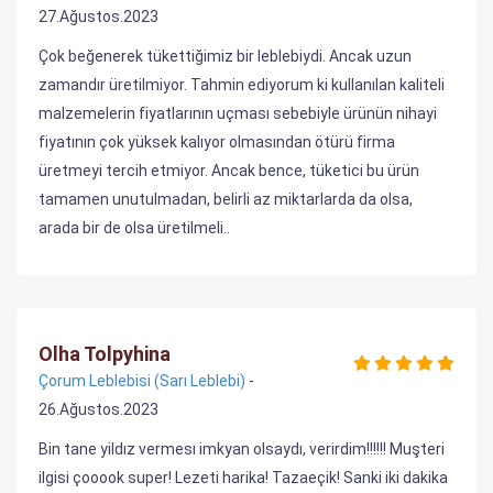
27.Ağustos.2023
Çok beğenerek tükettiğimiz bir leblebiydi. Ancak uzun
zamandır üretilmiyor. Tahmin ediyorum ki kullanılan kaliteli
malzemelerin fiyatlarının uçması sebebiyle ürünün nihayi
fiyatının çok yüksek kalıyor olmasından ötürü firma
üretmeyi tercih etmiyor. Ancak bence, tüketici bu ürün
tamamen unutulmadan, belirli az miktarlarda da olsa,
arada bir de olsa üretilmeli..
Olha Tolpyhina
Çorum Leblebisi (Sarı Leblebi)
-
26.Ağustos.2023
Bin tane yildız vermesı imkyan olsaydı, verirdim!!!!!! Muşteri
ilgisi çooook super! Lezeti harika! Tazaeçik! Sanki iki dakika