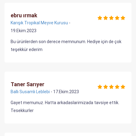
ebru ırmak
Karışık Tropikal Meyve Kurusu
-
19.Ekim.2023
Bu ürünlerden son derece memnunum. Hediye için de çok
teşekkür ederim
Taner Sarıyer
Ballı Susamlı Leblebi
- 17.Ekim.2023
Gayet memunuz. Hatta arkadaslarimizada tavsiye ettik.
Tesekkurler