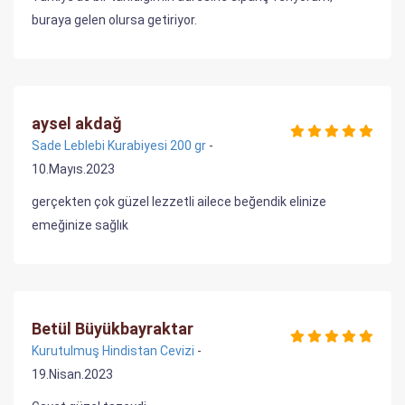
buraya gelen olursa getiriyor.
aysel akdağ
Sade Leblebi Kurabiyesi 200 gr
-
10.Mayıs.2023
gerçekten çok güzel lezzetli ailece beğendik elinize
emeğinize sağlık
Betül Büyükbayraktar
Kurutulmuş Hindistan Cevizi
-
19.Nisan.2023