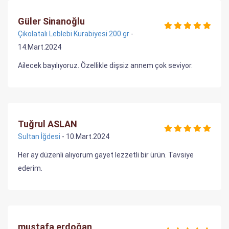
Güler Sinanoğlu
Çikolatalı Leblebi Kurabiyesi 200 gr
-
14.Mart.2024
Ailecek bayılıyoruz. Özellikle dişsiz annem çok seviyor.
Tuğrul ASLAN
Sultan İğdesi
- 10.Mart.2024
Her ay düzenli alıyorum gayet lezzetli bir ürün. Tavsiye
ederim.
mustafa erdoğan