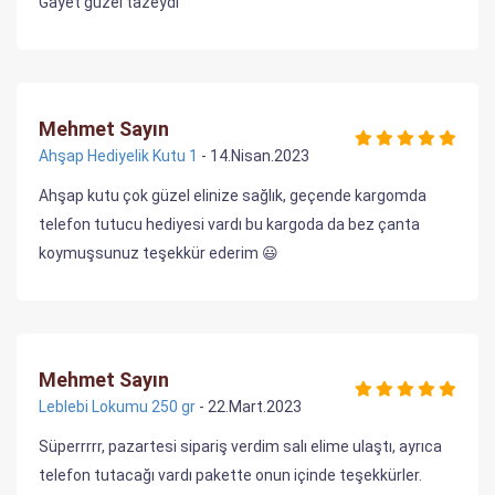
Gayet güzel tazeydi
Mehmet Sayın
Ahşap Hediyelik Kutu 1
- 14.Nisan.2023
Ahşap kutu çok güzel elinize sağlık, geçende kargomda
telefon tutucu hediyesi vardı bu kargoda da bez çanta
koymuşsunuz teşekkür ederim 😃
Mehmet Sayın
Leblebi Lokumu 250 gr
- 22.Mart.2023
Süperrrrr, pazartesi sipariş verdim salı elime ulaştı, ayrıca
telefon tutacağı vardı pakette onun içinde teşekkürler.