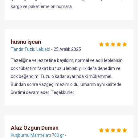
kargo ve paketleme on numara.
hüsnü işcan
Tandır Tuzlu Leblebi
- 25.Aralık.2025
Tazeliğine ve lezzetine bayıldım, normal ve acılı leblebisini
çok tükettim fakat bu tuzlu leblebiyi ilk defa denedim ve
çok beğendim. Tuzu o kadar ayarında ki mükemmel.
Bundan sonra vazgeçilmezim oldu, umarım aynı kalitede
üretimi devam eder. Teşekkürler.
Alaz Özgün Duman
Kuşburnu Marmelatı 700 gr
-