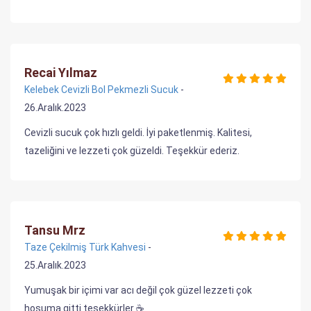
Recai Yılmaz
Kelebek Cevizli Bol Pekmezli Sucuk
-
26.Aralık.2023
Cevizli sucuk çok hızlı geldi. İyi paketlenmiş. Kalitesi,
tazeliğini ve lezzeti çok güzeldi. Teşekkür ederiz.
Tansu Mrz
Taze Çekilmiş Türk Kahvesi
-
25.Aralık.2023
Yumuşak bir içimi var acı değil çok güzel lezzeti çok
hoşuma gitti teşekkürler ☕️