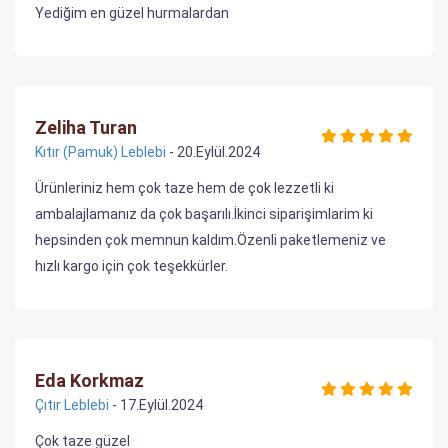
Yediğim en güzel hurmalardan
Zeliha Turan
Kıtır (Pamuk) Leblebi
- 20.Eylül.2024
Ürünleriniz hem çok taze hem de çok lezzetli ki
ambalajlamanız da çok başarılı.İkinci siparişimlarim ki
hepsinden çok memnun kaldım.Özenli paketlemeniz ve
hızlı kargo için çok teşekkürler.
Eda Korkmaz
Çıtır Leblebi
- 17.Eylül.2024
Çok taze güzel