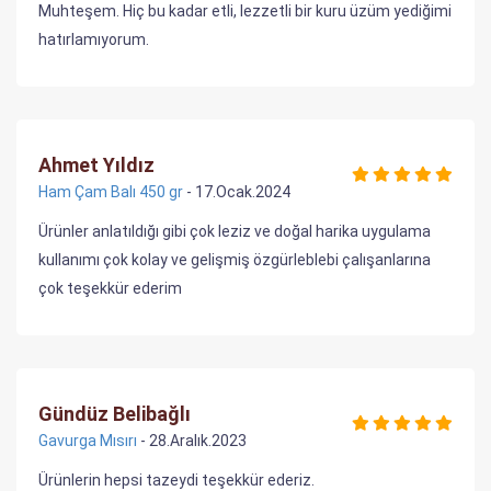
Muhteşem. Hiç bu kadar etli, lezzetli bir kuru üzüm yediğimi
hatırlamıyorum.
Ahmet Yıldız
Ham Çam Balı 450 gr
- 17.Ocak.2024
Ürünler anlatıldığı gibi çok leziz ve doğal harika uygulama
kullanımı çok kolay ve gelişmiş özgürleblebi çalışanlarına
çok teşekkür ederim
Gündüz Belibağlı
Gavurga Mısırı
- 28.Aralık.2023
Ürünlerin hepsi tazeydi teşekkür ederiz.