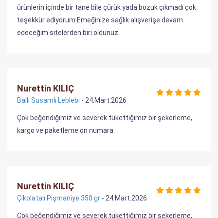
ürünlerin içinde bir tane bile çürük yada bozuk çıkmadı çok
teşekkür ediyorum Emeğinize sağlık alışverişe devam
edeceğim sitelerden biri oldunuz.
Nurettin KILIÇ
Ballı Susamlı Leblebi
- 24.Mart.2026
Çok beğendiğimiz ve severek tükettiğimiz bir şekerleme,
kargo ve paketleme on numara.
Nurettin KILIÇ
Çikolatalı Pişmaniye 350 gr
- 24.Mart.2026
Çok beğendiğimiz ve severek tükettiğimiz bir şekerleme,