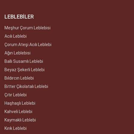
LEBLEBİLER
Meşhur Çorum Leblebisi
Acılı Leblebi
Çorum Ateşi Acılı Leblebi
Ağın Leblebisi
Ballı Susamlı Leblebi
Beyaz Şekerli Leblebi
Bıldırcın Leblebi
Bitter Çikolatalı Leblebi
Çıtır Leblebi
Haşhaşlı Leblebi
Kahveli Leblebi
Kaymaklı Leblebi
Kırık Leblebi