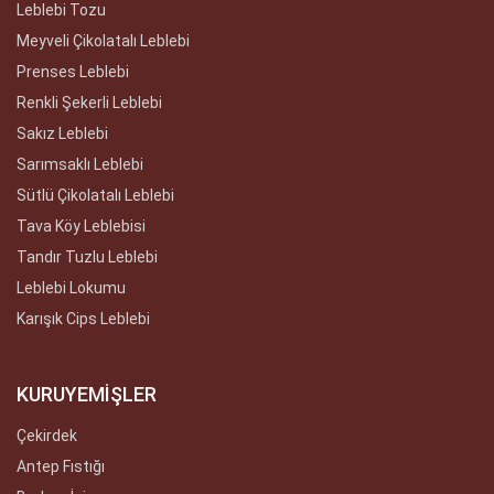
Leblebi Tozu
Meyveli Çikolatalı Leblebi
Prenses Leblebi
Renkli Şekerli Leblebi
Sakız Leblebi
Sarımsaklı Leblebi
Sütlü Çikolatalı Leblebi
Tava Köy Leblebisi
Tandır Tuzlu Leblebi
Leblebi Lokumu
Karışık Cips Leblebi
KURUYEMİŞLER
Çekirdek
Antep Fıstığı