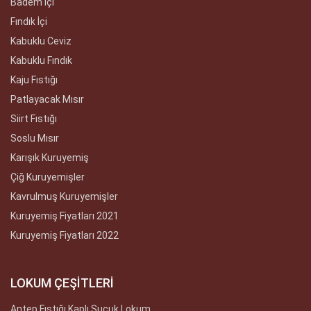
Badem İçi
Fındık İçi
Kabuklu Ceviz
Kabuklu Fındık
Kaju Fıstığı
Patlayacak Mısır
Siirt Fıstığı
Soslu Mısır
Karışık Kuruyemiş
Çiğ Kuruyemişler
Kavrulmuş Kuruyemişler
Kuruyemiş Fiyatları 2021
Kuruyemiş Fiyatları 2022
LOKUM ÇEŞİTLERİ
Antep Fıstığı Kaplı Sucuk Lokum