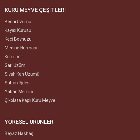
KURU MEYVE ÇEŞİTLERİ
Besni Üzümü
Kayısı Kurusu
Keçi Boynuzu
Medine Hurması
Kuru Incir
Sarı Üzüm
Siyah Kan Üzümü
Sultan Iğdesi
Yaban Mersini
Çikolata Kaplı Kuru Meyve
YÖRESEL ÜRÜNLER
Beyaz Haşhaş