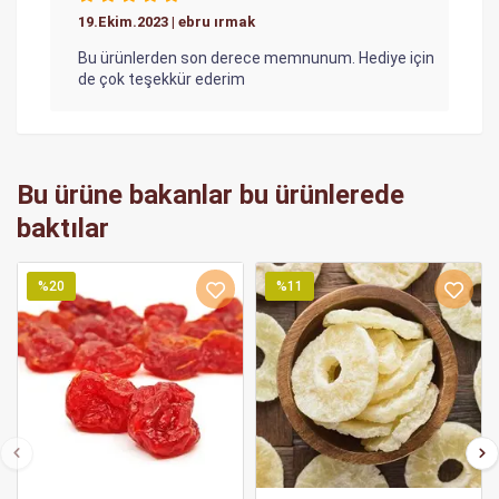
19.Ekim.2023 | ebru ırmak
Bu ürünlerden son derece memnunum. Hediye için
de çok teşekkür ederim
Bu ürüne bakanlar bu ürünlerede
baktılar
%20
%11