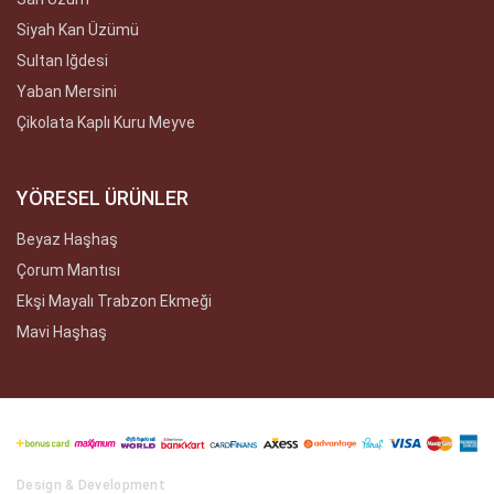
Siyah Kan Üzümü
Sultan Iğdesi
Yaban Mersini
Çikolata Kaplı Kuru Meyve
YÖRESEL ÜRÜNLER
Beyaz Haşhaş
Çorum Mantısı
Ekşi Mayalı Trabzon Ekmeği
Mavi Haşhaş
Design & Development