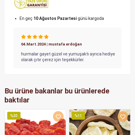
En geç
10 Ağustos Pazartesi
günü kargoda
04.Mart.2024 | mustafa erdoğan
hurmalar gayet güzel ve yumuşaktı ayrıca hediye
olarak çıtır çerez için teşekkürler.
Bu ürüne bakanlar bu ürünlerede
baktılar
%20
%11