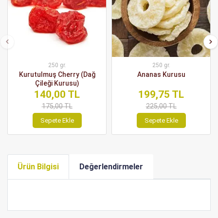
250 gr.
250 gr.
Kurutulmuş Cherry (Dağ
Ananas Kurusu
Çileği Kurusu)
140,00 TL
199,75 TL
175,00 TL
225,00 TL
Sepete Ekle
Sepete Ekle
Ürün Bilgisi
Değerlendirmeler