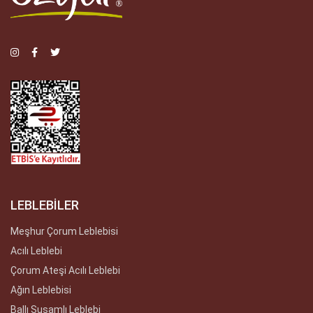
LEBLEBİLER
Meşhur Çorum Leblebisi
Acılı Leblebi
Çorum Ateşi Acılı Leblebi
Ağın Leblebisi
Ballı Susamlı Leblebi