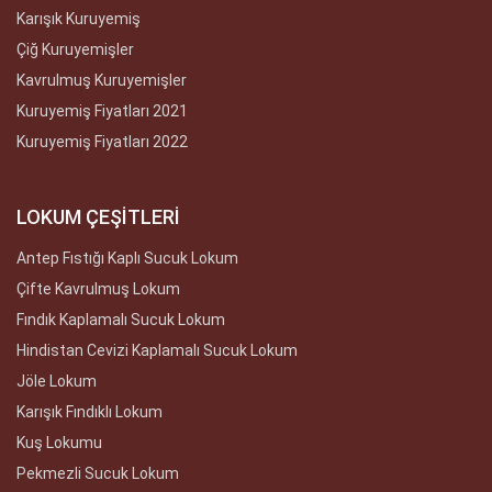
Karışık Kuruyemiş
Çiğ Kuruyemişler
Kavrulmuş Kuruyemişler
Kuruyemiş Fiyatları 2021
Kuruyemiş Fiyatları 2022
LOKUM ÇEŞİTLERİ
Antep Fıstığı Kaplı Sucuk Lokum
Çifte Kavrulmuş Lokum
Fındık Kaplamalı Sucuk Lokum
Hindistan Cevizi Kaplamalı Sucuk Lokum
Jöle Lokum
Karışık Fındıklı Lokum
Kuş Lokumu
Pekmezli Sucuk Lokum