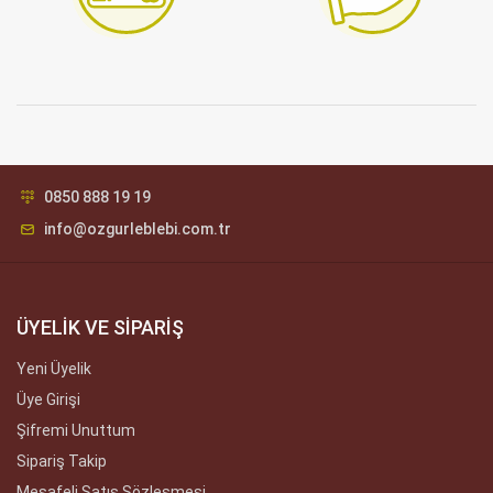
0850 888 19 19
info@ozgurleblebi.com.tr
ÜYELİK VE SİPARİŞ
Yeni Üyelik
Üye Girişi
Şifremi Unuttum
Sipariş Takip
Mesafeli Satış Sözleşmesi