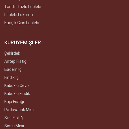
Tandır Tuzlu Leblebi
Leblebi Lokumu
Karışık Cips Leblebi
KURUYEMİŞLER
Çekirdek
Antep Fıstığı
Badem İçi
Fındık İçi
Kabuklu Ceviz
Kabuklu Fındık
Kaju Fıstığı
Patlayacak Mısır
Siirt Fıstığı
Soslu Mısır