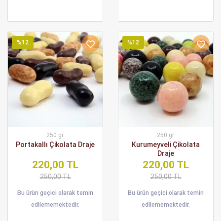
%12
%12
250 gr.
250 gr.
Portakallı Çikolata Draje
Kurumeyveli Çikolata
Draje
220,00 TL
220,00 TL
250,00 TL
250,00 TL
Bu ürün geçici olarak temin
Bu ürün geçici olarak temin
edilememektedir.
edilememektedir.