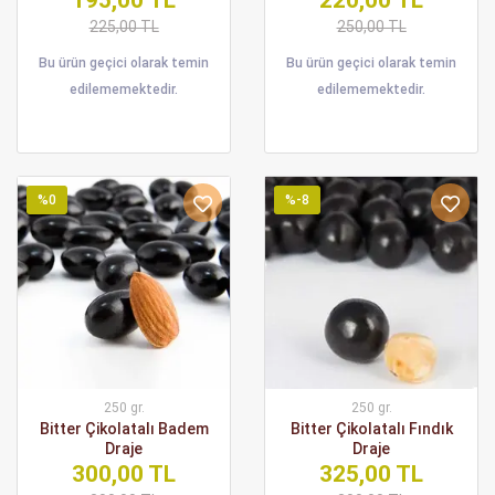
195,00 TL
220,00 TL
225,00 TL
250,00 TL
Bu ürün geçici olarak temin
Bu ürün geçici olarak temin
edilememektedir.
edilememektedir.
%0
%-8
250 gr.
250 gr.
Bitter Çikolatalı Badem
Bitter Çikolatalı Fındık
Draje
Draje
300,00 TL
325,00 TL