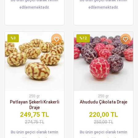
Bu ürün geçici olarak temin
Bu ürün geçici olarak temin
edilememektedir.
edilememektedir.
%9
%12
250 gr.
250 gr.
Patlayan Şekerli Krakerli
Ahududu Çikolata Draje
Draje
249,75 TL
220,00 TL
274,75 TL
250,00 TL
Bu ürün geçici olarak temin
Bu ürün geçici olarak temin