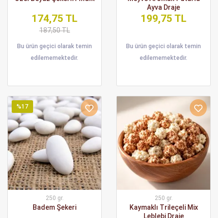
Ayva Draje
174,75 TL
199,75 TL
187,50 TL
Bu ürün geçici olarak temin
Bu ürün geçici olarak temin
edilememektedir.
edilememektedir.
%17
250 gr.
250 gr.
Badem Şekeri
Kaymaklı Trileçeli Mix
Leblebi Draje