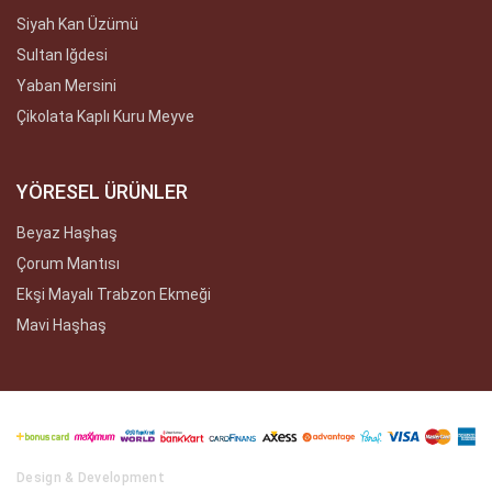
Siyah Kan Üzümü
Sultan Iğdesi
Yaban Mersini
Çikolata Kaplı Kuru Meyve
YÖRESEL ÜRÜNLER
Beyaz Haşhaş
Çorum Mantısı
Ekşi Mayalı Trabzon Ekmeği
Mavi Haşhaş
Design & Development