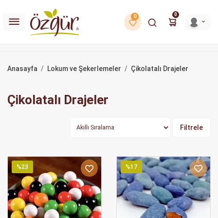
0
0
Anasayfa
Lokum ve Şekerlemeler
Çikolatalı Drajeler
Çikolatalı Drajeler
Filtrele
%23
%17