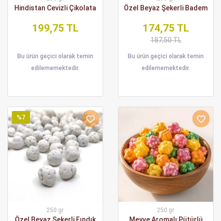
Hindistan Cevizli Çikolata
Özel Beyaz Şekerli Badem
199,75 TL
174,75 TL
187,50 TL
Bu ürün geçici olarak temin
Bu ürün geçici olarak temin
edilememektedir.
edilememektedir.
%7
250 gr.
250 gr.
Özel Beyaz Şekerli Fındık
Meyve Aromalı Pütürlü