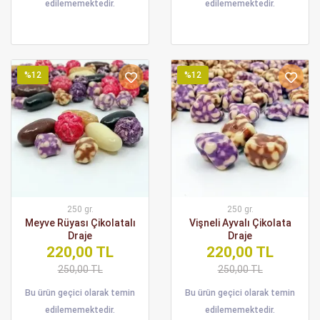
edilememektedir.
edilememektedir.
%12
%12
250 gr.
250 gr.
Meyve Rüyası Çikolatalı
Vişneli Ayvalı Çikolata
Draje
Draje
220,00 TL
220,00 TL
250,00 TL
250,00 TL
Bu ürün geçici olarak temin
Bu ürün geçici olarak temin
edilememektedir.
edilememektedir.