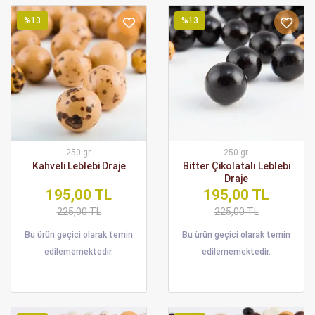
%13
%13
250 gr.
250 gr.
Kahveli Leblebi Draje
Bitter Çikolatalı Leblebi
Draje
195,00 TL
195,00 TL
225,00 TL
225,00 TL
Bu ürün geçici olarak temin
Bu ürün geçici olarak temin
edilememektedir.
edilememektedir.