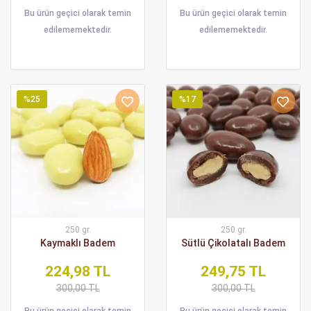
Bu ürün geçici olarak temin
Bu ürün geçici olarak temin
edilememektedir.
edilememektedir.
%25
%17
250 gr.
250 gr.
Kaymaklı Badem
Sütlü Çikolatalı Badem
224,98 TL
249,75 TL
300,00 TL
300,00 TL