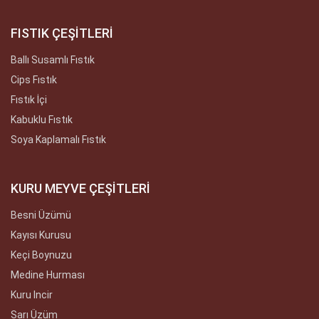
FISTIK ÇEŞİTLERİ
Ballı Susamlı Fıstık
Cips Fıstık
Fıstık İçi
Kabuklu Fıstık
Soya Kaplamalı Fıstık
KURU MEYVE ÇEŞİTLERİ
Besni Üzümü
Kayısı Kurusu
Keçi Boynuzu
Medine Hurması
Kuru Incir
Sarı Üzüm