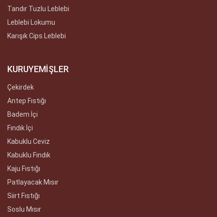
Tandır Tuzlu Leblebi
Leblebi Lokumu
Karışık Cips Leblebi
KURUYEMİŞLER
Çekirdek
Antep Fıstığı
Badem İçi
Fındık İçi
Kabuklu Ceviz
Kabuklu Fındık
Kaju Fıstığı
Patlayacak Mısır
Siirt Fıstığı
Soslu Mısır