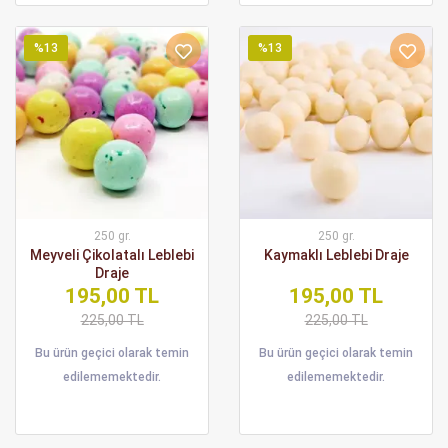
%13
%13
250 gr.
250 gr.
Meyveli Çikolatalı Leblebi
Kaymaklı Leblebi Draje
Draje
195,00 TL
195,00 TL
225,00 TL
225,00 TL
Bu ürün geçici olarak temin
Bu ürün geçici olarak temin
edilememektedir.
edilememektedir.