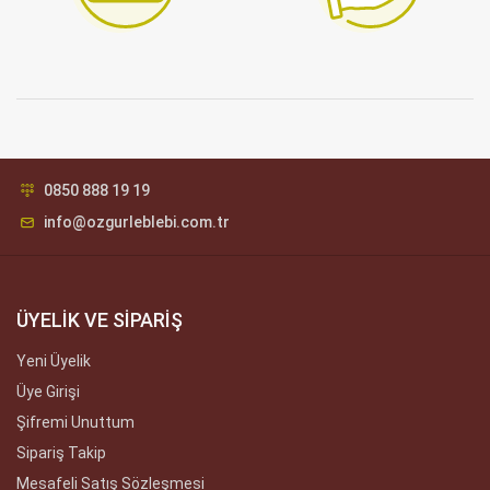
0850 888 19 19
info@ozgurleblebi.com.tr
ÜYELİK VE SİPARİŞ
Yeni Üyelik
Üye Girişi
Şifremi Unuttum
Sipariş Takip
Mesafeli Satış Sözleşmesi