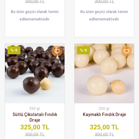
300,00 TL
300,00 TL
Bu ürün geçici olarak temin
Bu ürün geçici olarak temin
edilememektedir.
edilememektedir.
%-8
%-8
250 gr.
250 gr.
Sütlü Çikolatalı Fındık
Kaymaklı Fındık Draje
Draje
325,00 TL
325,00 TL
300,00 TL
300,00 TL