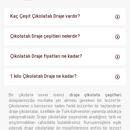
Kaç Çeşit Çikolatalı Draje vardır?
Çikolatalı Draje çeşitleri nelerdir?
Çikolatalı Draje fiyatları ne kadar?
1 kilo Çikolatalı Draje ne kadar?
Bir çikolata sever iseniz
draje çikolata çeşitleri
dolaplarınızda mutlaka yer alması gereken bir lezzettir.
Çikolatanın o benzersiz tadını farklı lezzetler ile taçlandıran
draje çikolatalar, özellikle de Türk kahvesinin yanında oldukça
yakışmaktadır. Draje çikolatalar sayesinde aradığınız tatlı ve
atıştırmalıkları rahatlıkla bulabilirsiniz. Kuruyemişlere eşlik
edecek draje çikolatalar ile misafirlerinize enfes bir lezzet