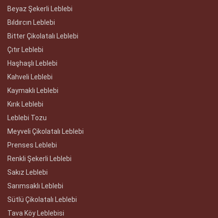
Beyaz Şekerli Leblebi
Bıldırcın Leblebi
Bitter Çikolatalı Leblebi
Çıtır Leblebi
Haşhaşlı Leblebi
Kahveli Leblebi
Kaymaklı Leblebi
Kırık Leblebi
Leblebi Tozu
Meyveli Çikolatalı Leblebi
Prenses Leblebi
Renkli Şekerli Leblebi
Sakız Leblebi
Sarımsaklı Leblebi
Sütlü Çikolatalı Leblebi
Tava Köy Leblebisi