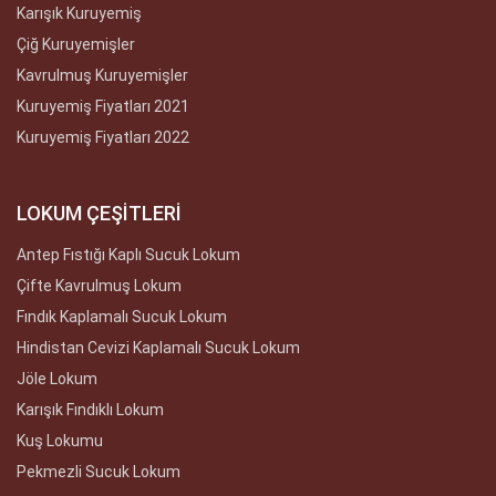
Karışık Kuruyemiş
Çiğ Kuruyemişler
Kavrulmuş Kuruyemişler
Kuruyemiş Fiyatları 2021
Kuruyemiş Fiyatları 2022
LOKUM ÇEŞİTLERİ
Antep Fıstığı Kaplı Sucuk Lokum
Çifte Kavrulmuş Lokum
Fındık Kaplamalı Sucuk Lokum
Hindistan Cevizi Kaplamalı Sucuk Lokum
Jöle Lokum
Karışık Fındıklı Lokum
Kuş Lokumu
Pekmezli Sucuk Lokum