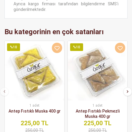
Ayrıca kargo firması tarafından bilgilendirme SMS’i
gönderilmektedir.
Bu kategorinin en çok satanları
%10
%10
1 adet
1 adet
Antep Fıstıklı Muska 400 gr
Antep Fıstıklı Pekmezli
Muska 400 gr
225,00 TL
225,00 TL
250,00 TL
250,00 TL