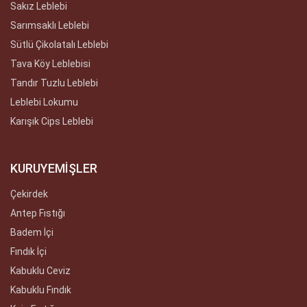
Sakız Leblebi
Sarımsaklı Leblebi
Sütlü Çikolatalı Leblebi
Tava Köy Leblebisi
Tandır Tuzlu Leblebi
Leblebi Lokumu
Karışık Cips Leblebi
KURUYEMİŞLER
Çekirdek
Antep Fıstığı
Badem İçi
Fındık İçi
Kabuklu Ceviz
Kabuklu Fındık