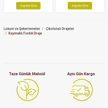
Sepete Ekle
Sepete Ekle
Lokum ve Şekerlemeler
Çikolatalı Drajeler
Kaymaklı Fındık Draje
Taze Günlük Mahsül
Aynı Gün Kargo