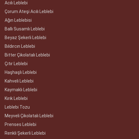
Acılı Leblebi
Çorum Ateşi Acılı Leblebi
Ağın Leblebisi
Ballı Susamlı Leblebi
Beyaz Şekerli Leblebi
Bıldırcın Leblebi
Bitter Çikolatalı Leblebi
Çıtır Leblebi
Haşhaşlı Leblebi
Kahveli Leblebi
Kaymaklı Leblebi
Kırık Leblebi
Leblebi Tozu
Meyveli Çikolatalı Leblebi
Prenses Leblebi
Renkli Şekerli Leblebi