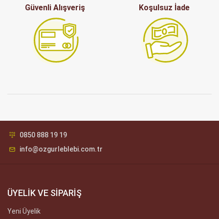
Güvenli Alışveriş
Koşulsuz İade
0850 888 19 19
info@ozgurleblebi.com.tr
ÜYELİK VE SİPARİŞ
Yeni Üyelik