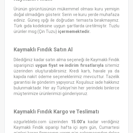
Ürünün görüntüsünün mükemmel olması kuru yemişin
doğal olmadığını gösterir. Serin ve kuru yerde muhafaza
ediniz. Güneş ışığı ile doğrudan temasta bırakmayınız.
Türk gıda kodeksine uygun şartlarda üretilmiştir. Tuzlu
ürünler msg (Çin Tuzu)
içermemektedir.
Kaymaklı Fındık Satın Al
Dilediğiniz kadar satın alma seçeneği ile Kaymaklı Fındık
siparişinizi
uygun fiyat ve indirim fırsatlarıyla
sitemiz
üzerinden oluşturabilirsiniz. Kredi kartı, havale ya da
kapıda nakit ödeme seçeneklerimiz mevcuttur. Tazelik
garantisi ile gönderim yapıyoruz. Koşulsuz iade hakkınız
bulunmaktadır. Her ay Türkiye'nin her yerindeki binlerce
müşterimize ürünlerimizi gönderiyoruz.
Kaymaklı Fındık Kargo ve Teslimatı
ozgurleblebi.com üzerinden
15:00’a
kadar verdiğiniz
Kaymaklı Fındık siparişi hafta içi aynı gün, Cumartesi