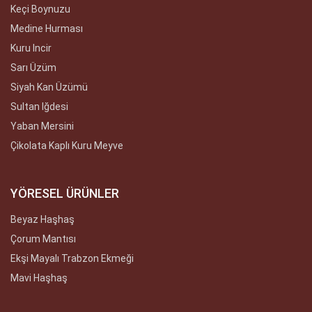
Keçi Boynuzu
Medine Hurması
Kuru Incir
Sarı Üzüm
Siyah Kan Üzümü
Sultan Iğdesi
Yaban Mersini
Çikolata Kaplı Kuru Meyve
YÖRESEL ÜRÜNLER
Beyaz Haşhaş
Çorum Mantısı
Ekşi Mayalı Trabzon Ekmeği
Mavi Haşhaş