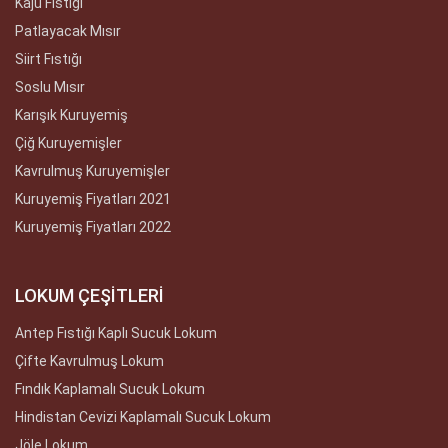
Kaju Fıstığı
Patlayacak Mısır
Siirt Fıstığı
Soslu Mısır
Karışık Kuruyemiş
Çiğ Kuruyemişler
Kavrulmuş Kuruyemişler
Kuruyemiş Fiyatları 2021
Kuruyemiş Fiyatları 2022
LOKUM ÇEŞİTLERİ
Antep Fıstığı Kaplı Sucuk Lokum
Çifte Kavrulmuş Lokum
Fındık Kaplamalı Sucuk Lokum
Hindistan Cevizi Kaplamalı Sucuk Lokum
Jöle Lokum