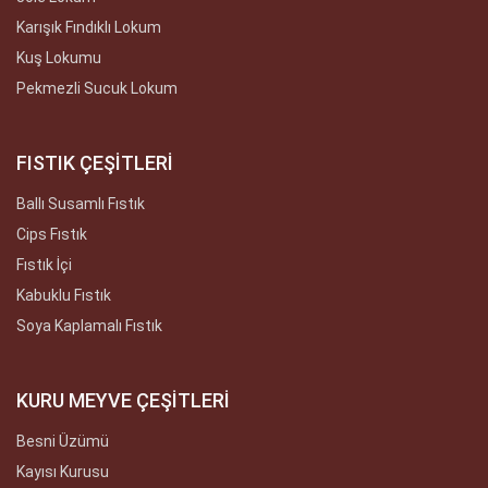
Karışık Fındıklı Lokum
Kuş Lokumu
Pekmezli Sucuk Lokum
FISTIK ÇEŞİTLERİ
Ballı Susamlı Fıstık
Cips Fıstık
Fıstık İçi
Kabuklu Fıstık
Soya Kaplamalı Fıstık
KURU MEYVE ÇEŞİTLERİ
Besni Üzümü
Kayısı Kurusu