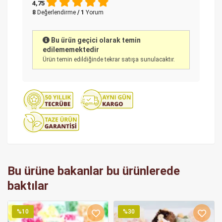
4,75
8
Değerlendirme
/ 1
Yorum
Bu ürün geçici olarak temin
edilememektedir
Ürün temin edildiğinde tekrar satışa sunulacaktır.
Bu ürüne bakanlar bu ürünlerede
baktılar
%10
%30