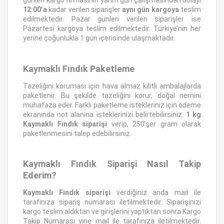
günleri kargo firmasının yarım gün çalışmasından dolayı
12:00’a
kadar verilen siparişler
aynı gün kargoya
teslim
edilmektedir. Pazar günleri verilen siparişler ise
Pazartesi kargoya teslim edilmektedir. Türkiye’nin her
yerine çoğunlukla 1 gün içerisinde ulaşmaktadır.
Kaymaklı Fındık Paketleme
Tazeliğini koruması için hava almaz kilitli ambalajlarda
paketlenir. Bu şekilde tazeliğini korur, doğal nemini
muhafaza eder. Farklı paketleme istekleriniz için ödeme
ekranında not alanına isteklerinizi belirtebilirsiniz.
1 kg
Kaymaklı Fındık siparişi
verip, 250’şer gram olarak
paketlenmesini talep edebilirsiniz.
Kaymaklı Fındık Siparişi Nasıl Takip
Ederim?
Kaymaklı Fındık siparişi
verdiğiniz anda mail ile
tarafınıza sipariş numarası iletilmektedir. Siparişinizi
kargo teslim aldıktan ve girişlerini yaptıktan sonra Kargo
Takip Numarası yine mail ile tarafınıza iletilmektedir.