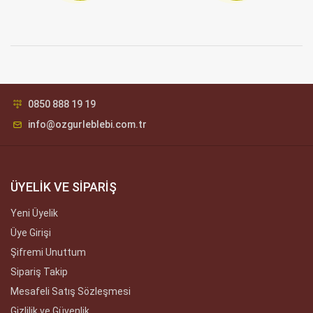
0850 888 19 19
info@ozgurleblebi.com.tr
ÜYELİK VE SİPARİŞ
Yeni Üyelik
Üye Girişi
Şifremi Unuttum
Sipariş Takip
Mesafeli Satış Sözleşmesi
Gizlilik ve Güvenlik