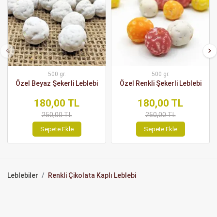
500 gr.
500 gr.
Özel Beyaz Şekerli Leblebi
Özel Renkli Şekerli Leblebi
180,00 TL
180,00 TL
250,00 TL
250,00 TL
Sepete Ekle
Sepete Ekle
Leblebiler
Renkli Çikolata Kaplı Leblebi