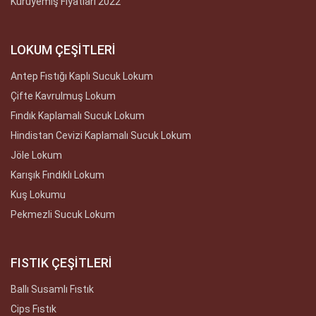
Kuruyemiş Fiyatları 2022
LOKUM ÇEŞİTLERİ
Antep Fıstığı Kaplı Sucuk Lokum
Çifte Kavrulmuş Lokum
Fındık Kaplamalı Sucuk Lokum
Hindistan Cevizi Kaplamalı Sucuk Lokum
Jöle Lokum
Karışık Fındıklı Lokum
Kuş Lokumu
Pekmezli Sucuk Lokum
FISTIK ÇEŞİTLERİ
Ballı Susamlı Fıstık
Cips Fıstık