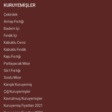
KURUYEMİŞLER
Çekirdek
Antep Fıstığı
Badem İçi
Fındık İçi
Kabuklu Ceviz
Kabuklu Fındık
Kaju Fıstığı
Patlayacak Mısır
Siirt Fıstığı
Soslu Mısır
Karışık Kuruyemiş
Çiğ Kuruyemişler
Kavrulmuş Kuruyemişler
Kuruyemiş Fiyatları 2021