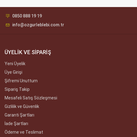
0850 888 19 19
info@ozgurleblebi.com.tr
ÜYELİK VE SİPARİŞ
Yeni Üyelik
Üye Girişi
Şifremi Unuttum
Sipariş Takip
Mesafeli Satış Sözleşmesi
Gizlilik ve Güvenlik
Garanti Şartları
İade Şartları
Ödeme ve Teslimat