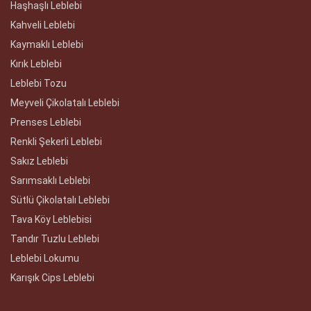
Haşhaşlı Leblebi
Kahveli Leblebi
Kaymaklı Leblebi
Kırık Leblebi
Leblebi Tozu
Meyveli Çikolatalı Leblebi
Prenses Leblebi
Renkli Şekerli Leblebi
Sakız Leblebi
Sarımsaklı Leblebi
Sütlü Çikolatalı Leblebi
Tava Köy Leblebisi
Tandır Tuzlu Leblebi
Leblebi Lokumu
Karışık Cips Leblebi