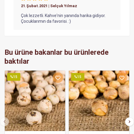
21.Şubat.2021 | Selçuk Yılmaz
Çok lezzetli. Kahve'nin yanında harika gidiyor.
Çocuklarımın da favorisi. :)
Bu ürüne bakanlar bu ürünlerede
baktılar
%15
%15