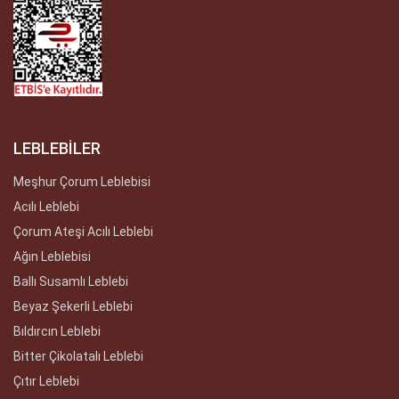
LEBLEBİLER
Meşhur Çorum Leblebisi
Acılı Leblebi
Çorum Ateşi Acılı Leblebi
Ağın Leblebisi
Ballı Susamlı Leblebi
Beyaz Şekerli Leblebi
Bıldırcın Leblebi
Bitter Çikolatalı Leblebi
Çıtır Leblebi