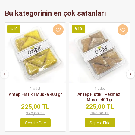
Bu kategorinin en çok satanları
%10
%10
1 adet
1 adet
Antep Fıstıklı Muska 400 gr
Antep Fıstıklı Pekmezli
Muska 400 gr
225,00 TL
225,00 TL
250,00 TL
250,00 TL
Sepete Ekle
Sepete Ekle