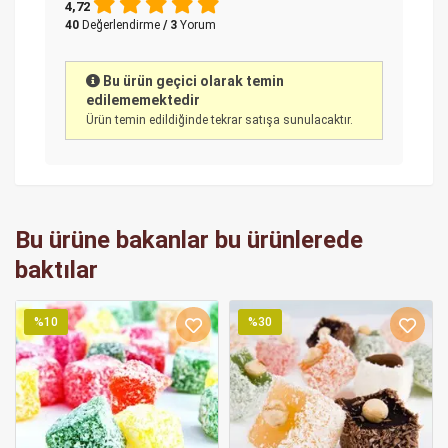
4,72
40
Değerlendirme
/ 3
Yorum
Bu ürün geçici olarak temin
edilememektedir
Ürün temin edildiğinde tekrar satışa sunulacaktır.
Bu ürüne bakanlar bu ürünlerede
baktılar
%10
%30