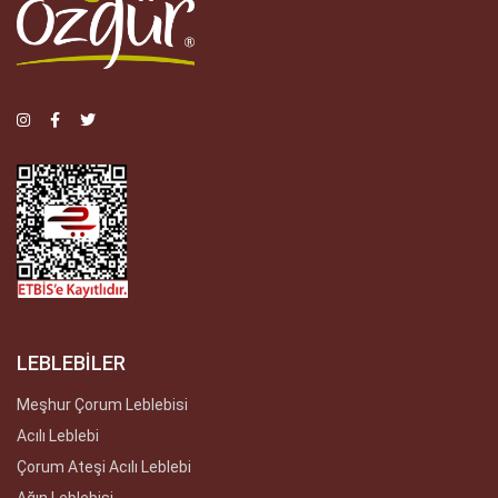
LEBLEBİLER
Meşhur Çorum Leblebisi
Acılı Leblebi
Çorum Ateşi Acılı Leblebi
Ağın Leblebisi