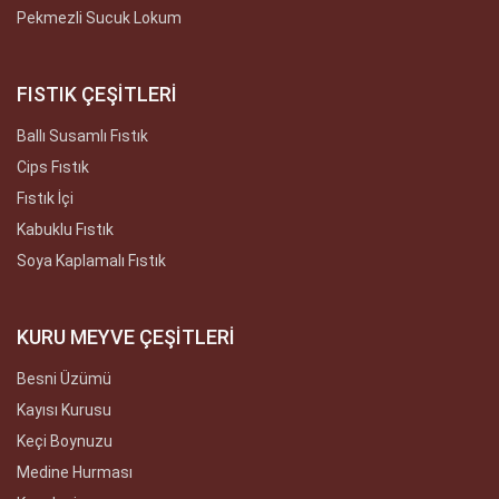
Pekmezli Sucuk Lokum
FISTIK ÇEŞİTLERİ
Ballı Susamlı Fıstık
Cips Fıstık
Fıstık İçi
Kabuklu Fıstık
Soya Kaplamalı Fıstık
KURU MEYVE ÇEŞİTLERİ
Besni Üzümü
Kayısı Kurusu
Keçi Boynuzu
Medine Hurması