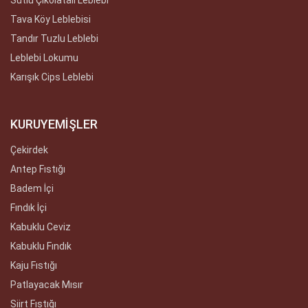
Tava Köy Leblebisi
Tandır Tuzlu Leblebi
Leblebi Lokumu
Karışık Cips Leblebi
KURUYEMİŞLER
Çekirdek
Antep Fıstığı
Badem İçi
Fındık İçi
Kabuklu Ceviz
Kabuklu Fındık
Kaju Fıstığı
Patlayacak Mısır
Siirt Fıstığı