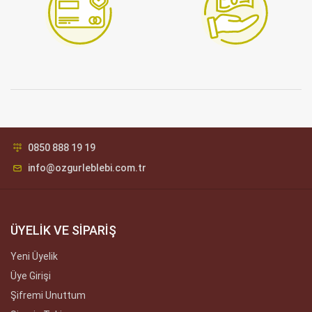
0850 888 19 19
info@ozgurleblebi.com.tr
ÜYELİK VE SİPARİŞ
Yeni Üyelik
Üye Girişi
Şifremi Unuttum