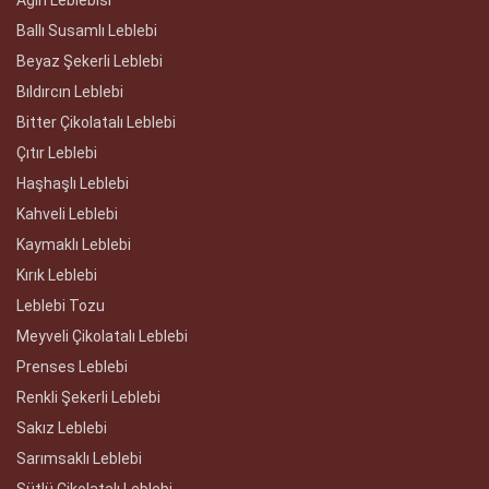
Ballı Susamlı Leblebi
Beyaz Şekerli Leblebi
Bıldırcın Leblebi
Bitter Çikolatalı Leblebi
Çıtır Leblebi
Haşhaşlı Leblebi
Kahveli Leblebi
Kaymaklı Leblebi
Kırık Leblebi
Leblebi Tozu
Meyveli Çikolatalı Leblebi
Prenses Leblebi
Renkli Şekerli Leblebi
Sakız Leblebi
Sarımsaklı Leblebi
Sütlü Çikolatalı Leblebi