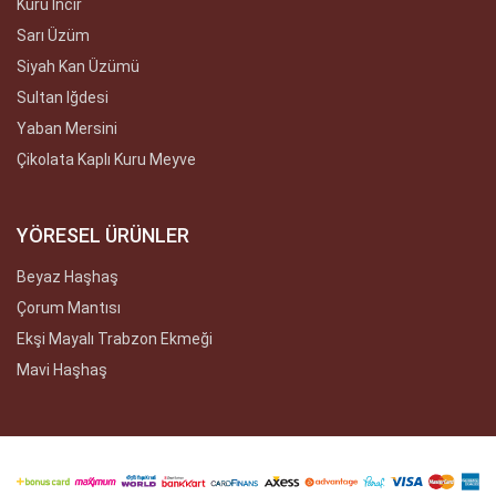
Kuru Incir
Sarı Üzüm
Siyah Kan Üzümü
Sultan Iğdesi
Yaban Mersini
Çikolata Kaplı Kuru Meyve
YÖRESEL ÜRÜNLER
Beyaz Haşhaş
Çorum Mantısı
Ekşi Mayalı Trabzon Ekmeği
Mavi Haşhaş