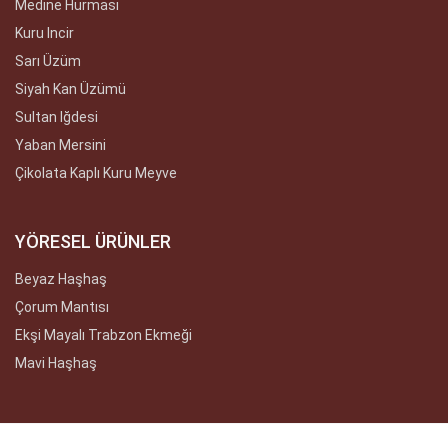
Medine Hurması
Kuru Incir
Sarı Üzüm
Siyah Kan Üzümü
Sultan Iğdesi
Yaban Mersini
Çikolata Kaplı Kuru Meyve
YÖRESEL ÜRÜNLER
Beyaz Haşhaş
Çorum Mantısı
Ekşi Mayalı Trabzon Ekmeği
Mavi Haşhaş