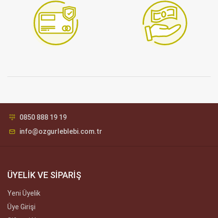
0850 888 19 19
info@ozgurleblebi.com.tr
ÜYELİK VE SİPARİŞ
Yeni Üyelik
Üye Girişi