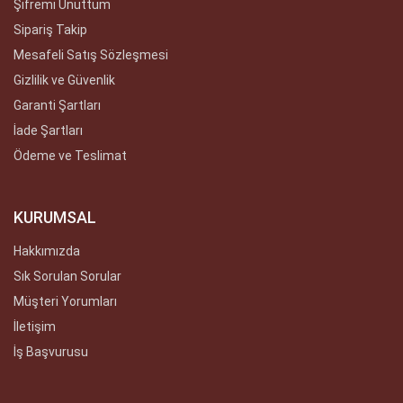
Şifremi Unuttum
Sipariş Takip
Mesafeli Satış Sözleşmesi
Gizlilik ve Güvenlik
Garanti Şartları
İade Şartları
Ödeme ve Teslimat
KURUMSAL
Hakkımızda
Sık Sorulan Sorular
Müşteri Yorumları
İletişim
İş Başvurusu