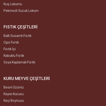
Kuş Lokumu
Pekmezli Sucuk Lokum
FISTIK ÇEŞİTLERİ
Ballı Susamlı Fıstık
Cips Fıstık
Fıstık İçi
Kabuklu Fıstık
Soya Kaplamalı Fıstık
KURU MEYVE ÇEŞİTLERİ
Besni Üzümü
Kayısı Kurusu
Keçi Boynuzu