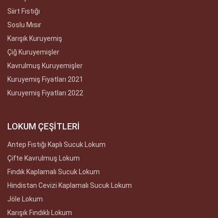
Siirt Fıstığı
Soslu Mısır
Karışık Kuruyemiş
Çiğ Kuruyemişler
Kavrulmuş Kuruyemişler
Kuruyemiş Fiyatları 2021
Kuruyemiş Fiyatları 2022
LOKUM ÇEŞİTLERİ
Antep Fıstığı Kaplı Sucuk Lokum
Çifte Kavrulmuş Lokum
Fındık Kaplamalı Sucuk Lokum
Hindistan Cevizi Kaplamalı Sucuk Lokum
Jöle Lokum
Karışık Fındıklı Lokum