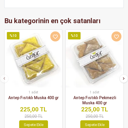
Bu kategorinin en çok satanları
%10
%10
1 adet
1 adet
Antep Fıstıklı Muska 400 gr
Antep Fıstıklı Pekmezli
Muska 400 gr
225,00 TL
225,00 TL
250,00 TL
250,00 TL
Sepete Ekle
Sepete Ekle