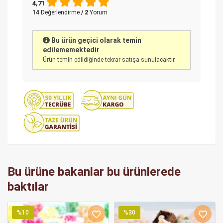
4,71
14
Değerlendirme
/ 2
Yorum
Bu ürün geçici olarak temin
edilememektedir
Ürün temin edildiğinde tekrar satışa sunulacaktır.
Bu ürüne bakanlar bu ürünlerede
baktılar
%10
%30