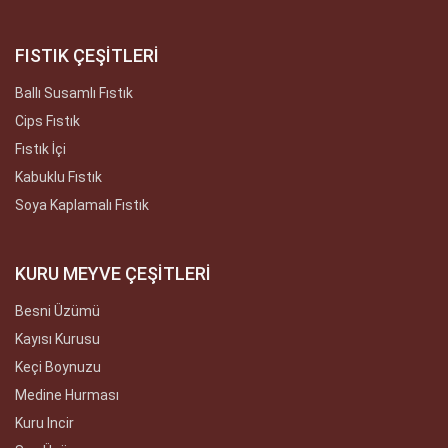
FISTIK ÇEŞİTLERİ
Ballı Susamlı Fıstık
Cips Fıstık
Fıstık İçi
Kabuklu Fıstık
Soya Kaplamalı Fıstık
KURU MEYVE ÇEŞİTLERİ
Besni Üzümü
Kayısı Kurusu
Keçi Boynuzu
Medine Hurması
Kuru Incir