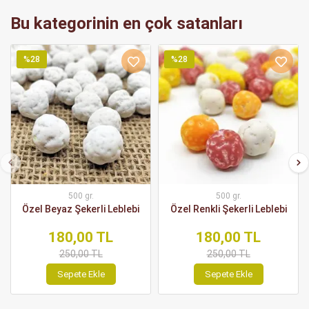
Bu kategorinin en çok satanları
%28
%28
500 gr.
500 gr.
Özel Beyaz Şekerli Leblebi
Özel Renkli Şekerli Leblebi
180,00 TL
180,00 TL
250,00 TL
250,00 TL
Sepete Ekle
Sepete Ekle