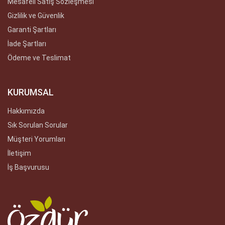
Mesafeli Satış Sözleşmesi
Gizlilik ve Güvenlik
Garanti Şartları
İade Şartları
Ödeme ve Teslimat
KURUMSAL
Hakkımızda
Sık Sorulan Sorular
Müşteri Yorumları
İletişim
İş Başvurusu