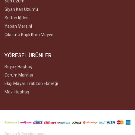
Sarı Üzüm
Siyah Kan Üzümü
Sultan Iğdesi
Yaban Mersini
Çikolata Kaplı Kuru Meyve
YÖRESEL ÜRÜNLER
Beyaz Haşhaş
Çorum Mantısı
Ekşi Mayalı Trabzon Ekmeği
Mavi Haşhaş
Design & Development