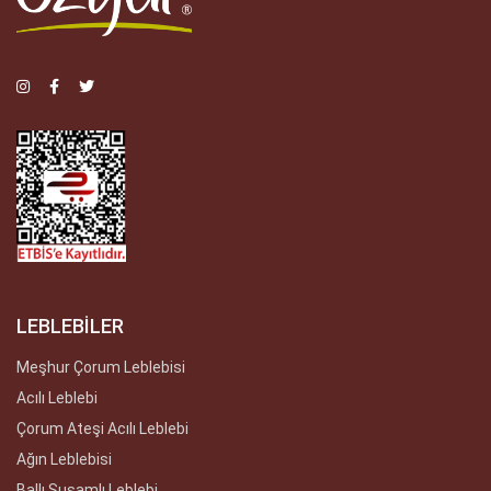
LEBLEBİLER
Meşhur Çorum Leblebisi
Acılı Leblebi
Çorum Ateşi Acılı Leblebi
Ağın Leblebisi
Ballı Susamlı Leblebi