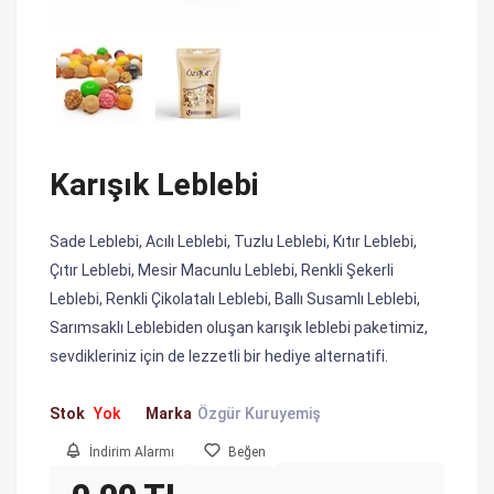
Karışık Leblebi
Sade Leblebi, Acılı Leblebi, Tuzlu Leblebi, Kıtır Leblebi,
Çıtır Leblebi, Mesir Macunlu Leblebi, Renkli Şekerli
Leblebi, Renkli Çikolatalı Leblebi, Ballı Susamlı Leblebi,
Sarımsaklı Leblebiden oluşan karışık leblebi paketimiz,
sevdikleriniz için de lezzetli bir hediye alternatifi.
Stok
Yok
Marka
Özgür Kuruyemiş
İndirim Alarmı
Beğen