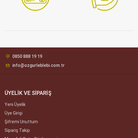
0850 888 19 19
info@ozgurleblebi.com.tr
ÜYELİK VE SİPARİŞ
Yeni Üyelik
Üye Girişi
Şifremi Unuttum
Sipariş Takip