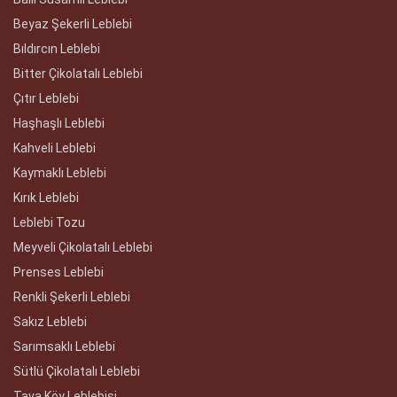
Beyaz Şekerli Leblebi
Bıldırcın Leblebi
Bitter Çikolatalı Leblebi
Çıtır Leblebi
Haşhaşlı Leblebi
Kahveli Leblebi
Kaymaklı Leblebi
Kırık Leblebi
Leblebi Tozu
Meyveli Çikolatalı Leblebi
Prenses Leblebi
Renkli Şekerli Leblebi
Sakız Leblebi
Sarımsaklı Leblebi
Sütlü Çikolatalı Leblebi
Tava Köy Leblebisi