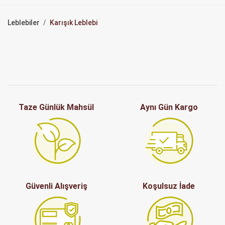
Leblebiler
Karışık Leblebi
Taze Günlük Mahsül
Aynı Gün Kargo
Güvenli Alışveriş
Koşulsuz İade