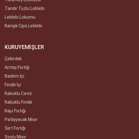
Tandır Tuzlu Leblebi
Leblebi Lokumu
Karışık Cips Leblebi
KURUYEMİŞLER
Çekirdek
Antep Fıstığı
Badem İçi
Fındık İçi
Kabuklu Ceviz
Kabuklu Fındık
Kaju Fıstığı
Patlayacak Mısır
Siirt Fıstığı
Soslu Mısır