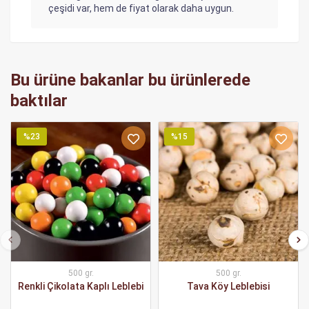
çeşidi var, hem de fiyat olarak daha uygun.
Bu ürüne bakanlar bu ürünlerede
baktılar
%23
%15
500 gr.
500 gr.
Renkli Çikolata Kaplı Leblebi
Tava Köy Leblebisi