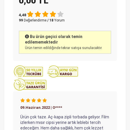
0,00 TL
4,48
99
Değerlendirme
/ 18
Yorum
Bu ürün geçici olarak temin
edilememektedir
Ürün temin edildiğinde tekrar satışa sunulacaktır.
09.Haziran.2022 | O****
Ürün çok taze. Aç-kapa zipli torbada geliyor. Film
izlerken mısır cipsi yerine artık leblebi tercih
edeceğim. Hem daha sağlıklı, hem çok lezzet