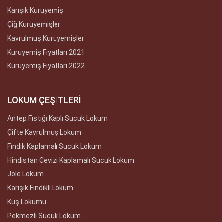
Karışık Kuruyemiş
Çiğ Kuruyemişler
Kavrulmuş Kuruyemişler
Kuruyemiş Fiyatları 2021
Kuruyemiş Fiyatları 2022
LOKUM ÇEŞİTLERİ
Antep Fıstığı Kaplı Sucuk Lokum
Çifte Kavrulmuş Lokum
Fındık Kaplamalı Sucuk Lokum
Hindistan Cevizi Kaplamalı Sucuk Lokum
Jöle Lokum
Karışık Fındıklı Lokum
Kuş Lokumu
Pekmezli Sucuk Lokum