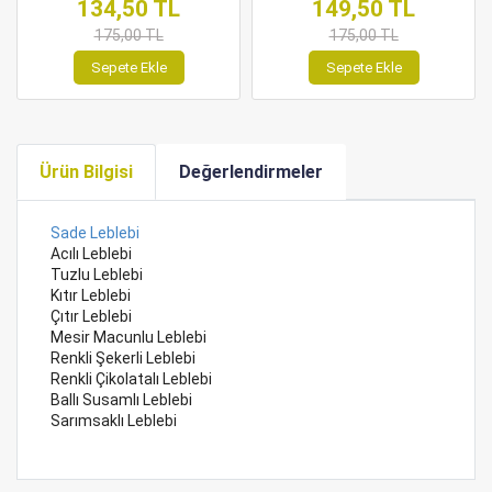
134,50 TL
149,50 TL
175,00 TL
175,00 TL
Sepete Ekle
Sepete Ekle
Ürün Bilgisi
Değerlendirmeler
Sade Leblebi
Acılı Leblebi
Tuzlu Leblebi
Kıtır Leblebi
Çıtır Leblebi
Mesir Macunlu Leblebi
Renkli Şekerli Leblebi
Renkli Çikolatalı Leblebi
Ballı Susamlı Leblebi
Sarımsaklı Leblebi