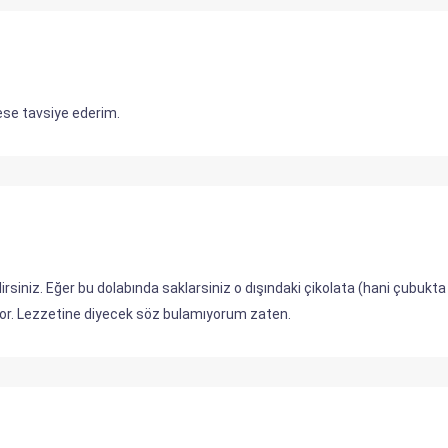
kese tavsiye ederim.
bilirsiniz. Eğer bu dolabında saklarsiniz o dışındaki çikolata (hani çub
rdiyor. Lezzetine diyecek söz bulamıyorum zaten.