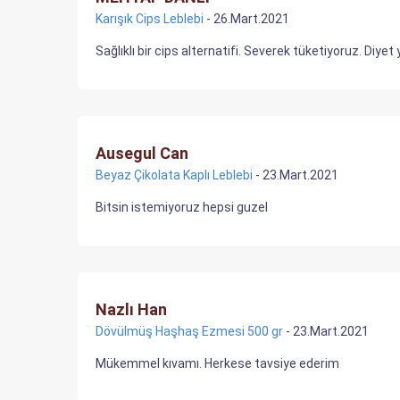
Karışık Cips Leblebi
- 26.Mart.2021
Sağlıklı bir cips alternatifi. Severek tüketiyoruz. Diyet
Ausegul Can
Beyaz Çikolata Kaplı Leblebi
- 23.Mart.2021
Bitsin istemiyoruz hepsi guzel
Nazlı Han
Dövülmüş Haşhaş Ezmesi 500 gr
- 23.Mart.2021
Mükemmel kıvamı. Herkese tavsiye ederim