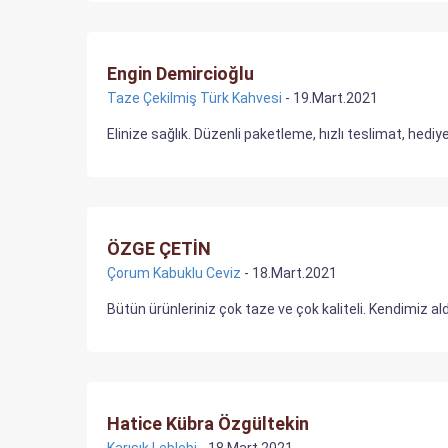
Engin Demircioğlu
Taze Çekilmiş Türk Kahvesi
- 19.Mart.2021
Elinize sağlık. Düzenli paketleme, hızlı teslimat, hedi
ÖZGE ÇETİN
Çorum Kabuklu Ceviz
- 18.Mart.2021
Bütün ürünleriniz çok taze ve çok kaliteli. Kendimiz al
Hatice Kübra Özgültekin