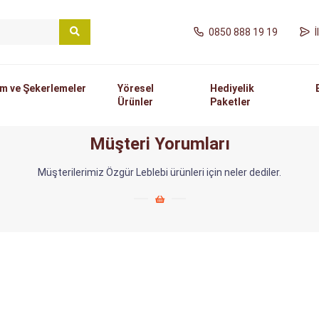
0850 888 19 19
m ve Şekerlemeler
Yöresel
Hediyelik
Ürünler
Paketler
Müşteri Yorumları
Müşterilerimiz Özgür Leblebi ürünleri için neler dediler.