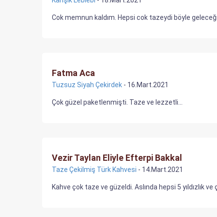
Karışık Leblebi
- 18.Mart.2021
Cok memnun kaldım. Hepsi cok tazeydi böyle geleceğ
Fatma Aca
Tuzsuz Siyah Çekirdek
- 16.Mart.2021
Çok güzel paketlenmişti. Taze ve lezzetli...
Vezir Taylan Eliyle Efterpi Bakkal
Taze Çekilmiş Türk Kahvesi
- 14.Mart.2021
Kahve çok taze ve güzeldi. Aslında hepsi 5 yıldızlık v