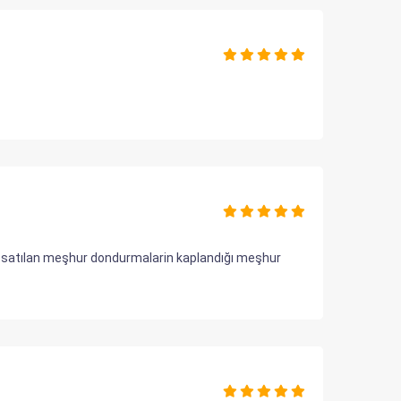
ukta satılan meşhur dondurmalarin kaplandığı meşhur