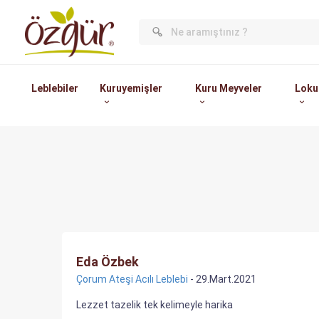
Leblebiler
Kuruyemişler
Kuru Meyveler
Loku
Eda Özbek
Çorum Ateşi Acılı Leblebi
- 29.Mart.2021
Lezzet tazelik tek kelimeyle harika