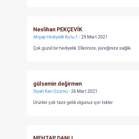
Neslihan PEKÇEVİK
Ahşap Hediyelik Kutu 1
- 29.Mart.2021
Çok güzel bir hediyelik. Ellerinize, yüreğinize sağlık.
gülsemin değirmen
Siyah Kan Üzümü
- 26.Mart.2021
Ürünler çok taze geldı olgunuz ıçın tskler
MEHTAP DANLI