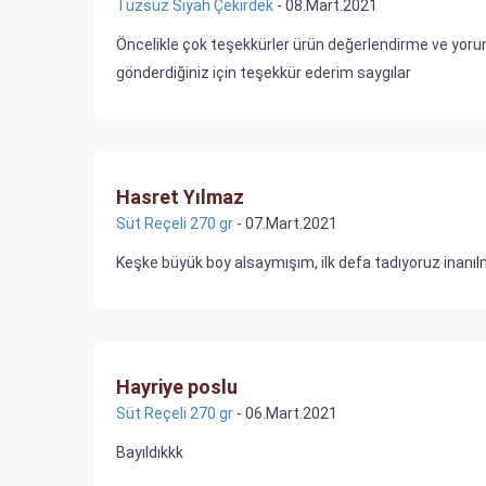
Tuzsuz Siyah Çekirdek
- 08.Mart.2021
Öncelikle çok teşekkürler ürün değerlendirme ve yorumla
gönderdiğiniz için teşekkür ederim saygılar
Hasret Yılmaz
Süt Reçeli 270 gr
- 07.Mart.2021
Keşke büyük boy alsaymışım, ilk defa tadıyoruz inanıl
Hayriye poslu
Süt Reçeli 270 gr
- 06.Mart.2021
Bayıldıkkk