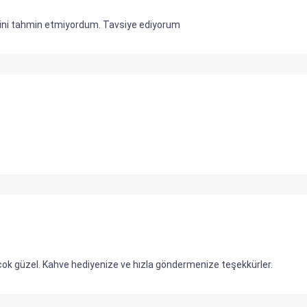
ini tahmin etmiyordum. Tavsiye ediyorum
e çok güzel. Kahve hediyenize ve hızla göndermenize teşekkürler.