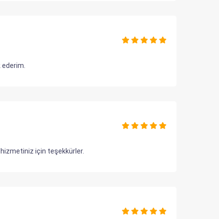
k ederim.
hizmetiniz için teşekkürler.