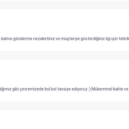
ye kahve gönderme nezaketiniz ve müşteriye gösterdiğiniz ilgi için tebri
dığımız gibi çevremizede bol bol tavsiye ediyoruz :) Mükemmel kalite ve 