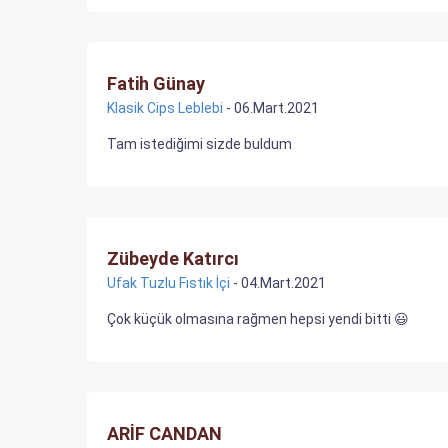
Fatih Günay
Klasik Cips Leblebi
- 06.Mart.2021
Tam istediğimi sizde buldum
Zübeyde Katırcı
Ufak Tuzlu Fıstık İçi
- 04.Mart.2021
Çok küçük olmasına rağmen hepsi yendi bitti 😃
ARİF CANDAN