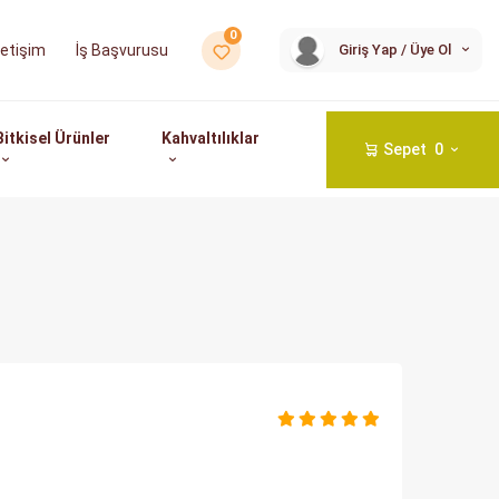
0
İş Başvurusu
Giriş Yap / Üye Ol
İletişim
Bitkisel Ürünler
Kahvaltılıklar
Sepet
0