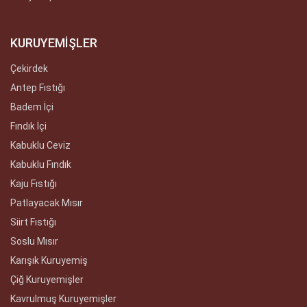
KURUYEMİŞLER
Çekirdek
Antep Fıstığı
Badem İçi
Fındık İçi
Kabuklu Ceviz
Kabuklu Fındık
Kaju Fıstığı
Patlayacak Mısır
Siirt Fıstığı
Soslu Mısır
Karışık Kuruyemiş
Çiğ Kuruyemişler
Kavrulmuş Kuruyemişler