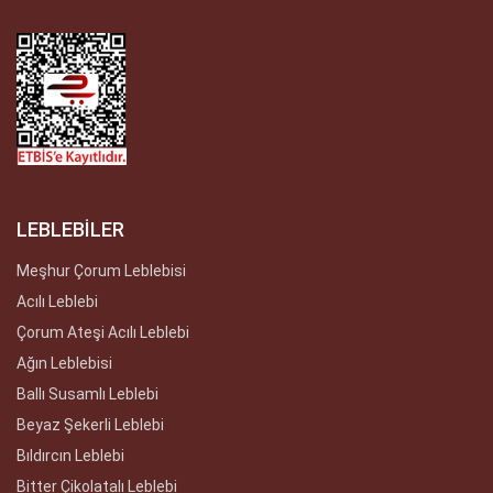
LEBLEBİLER
Meşhur Çorum Leblebisi
Acılı Leblebi
Çorum Ateşi Acılı Leblebi
Ağın Leblebisi
Ballı Susamlı Leblebi
Beyaz Şekerli Leblebi
Bıldırcın Leblebi
Bitter Çikolatalı Leblebi