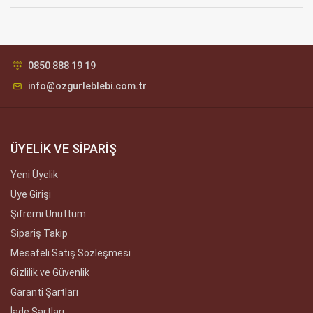
0850 888 19 19
info@ozgurleblebi.com.tr
ÜYELİK VE SİPARİŞ
Yeni Üyelik
Üye Girişi
Şifremi Unuttum
Sipariş Takip
Mesafeli Satış Sözleşmesi
Gizlilik ve Güvenlik
Garanti Şartları
İade Şartları