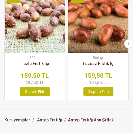
500 gr.
500 gr.
Tuzlu Fıstık İçi
Tuzsuz Fıstık İçi
159,50 TL
159,50 TL
187,50 TL
187,50 TL
Sepete Ekle
Sepete Ekle
Kuruyemişler
Antep Fıstığı
Antep Fıstığı Ana Çıtlak