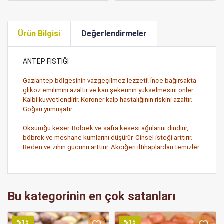
Ürün Bilgisi
Değerlendirmeler
ANTEP FISTIĞI
Gaziantep bölgesinin vazgeçilmez lezzeti! İnce bağırsakta
glikoz emilimini azaltır ve kan şekerinin yükselmesini önler.
Kalbi kuvvetlendirir. Koroner kalp hastalığının riskini azaltır.
Göğsü yumuşatır.
Öksürüğü keser. Böbrek ve safra kesesi ağrılarını dindirir,
böbrek ve meshane kumlarını düşürür. Cinsel isteği arttırır.
Beden ve zihin gücünü arttırır. Akciğeri iltihaplardan temizler.
Bu kategorinin en çok satanları
%15
%15