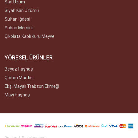
Sarı Üzüm
Siyah Kan Üzümü
Sultan Iğdesi
Yaban Mersini
Çikolata Kaplı Kuru Meyve
YÖRESEL ÜRÜNLER
Beyaz Haşhaş
Çorum Mantısı
Ekşi Mayalı Trabzon Ekmeği
Mavi Haşhaş
Design & Development