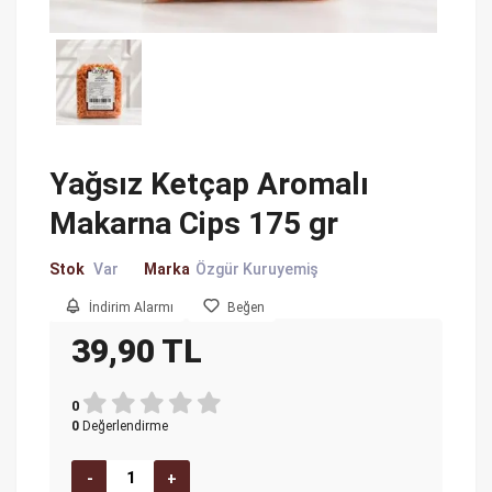
Yağsız Ketçap Aromalı
Makarna Cips 175 gr
Stok
Var
Marka
Özgür Kuruyemiş
İndirim Alarmı
Beğen
39,90 TL
0
0
Değerlendirme