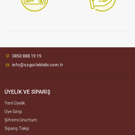
0850 888 19 19
info@ozgurleblebi.com.tr
ÜYELİK VE SİPARİŞ
Yeni Üyelik
Üye Girişi
Şifremi Unuttum
Sipariş Takip