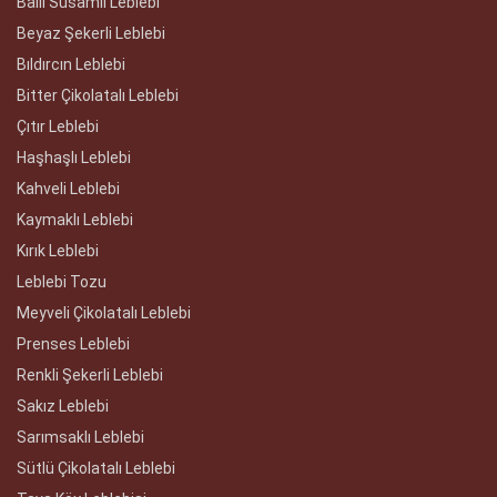
Ballı Susamlı Leblebi
Beyaz Şekerli Leblebi
Bıldırcın Leblebi
Bitter Çikolatalı Leblebi
Çıtır Leblebi
Haşhaşlı Leblebi
Kahveli Leblebi
Kaymaklı Leblebi
Kırık Leblebi
Leblebi Tozu
Meyveli Çikolatalı Leblebi
Prenses Leblebi
Renkli Şekerli Leblebi
Sakız Leblebi
Sarımsaklı Leblebi
Sütlü Çikolatalı Leblebi