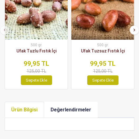
500 gr.
500 gr.
Ufak Tuzlu Fıstık İçi
Ufak Tuzsuz Fıstık İçi
99,95 TL
99,95 TL
125,00 TL
125,00 TL
Sepete Ekle
Sepete Ekle
Ürün Bilgisi
Değerlendirmeler