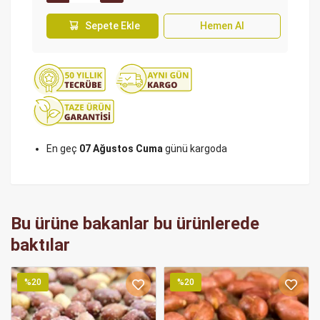
Sepete Ekle
Hemen Al
En geç
07 Ağustos Cuma
günü kargoda
Bu ürüne bakanlar bu ürünlerede
baktılar
%20
%20