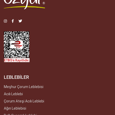
LEBLEBİLER
Meşhur Çorum Leblebisi
Acılı Leblebi
Çorum Ateşi Acılı Leblebi
Ağın Leblebisi