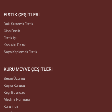
FISTIK ÇEŞİTLERİ
Ballı Susamlı Fıstık
Cips Fıstık
Fıstık İçi
Kabuklu Fıstık
Soya Kaplamalı Fıstık
KURU MEYVE ÇEŞİTLERİ
Besni Üzümü
Kayısı Kurusu
Keçi Boynuzu
Medine Hurması
Kuru Incir