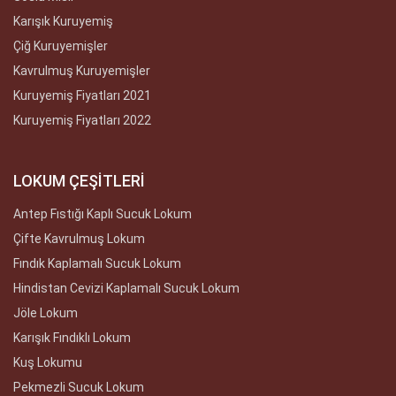
Karışık Kuruyemiş
Çiğ Kuruyemişler
Kavrulmuş Kuruyemişler
Kuruyemiş Fiyatları 2021
Kuruyemiş Fiyatları 2022
LOKUM ÇEŞİTLERİ
Antep Fıstığı Kaplı Sucuk Lokum
Çifte Kavrulmuş Lokum
Fındık Kaplamalı Sucuk Lokum
Hindistan Cevizi Kaplamalı Sucuk Lokum
Jöle Lokum
Karışık Fındıklı Lokum
Kuş Lokumu
Pekmezli Sucuk Lokum