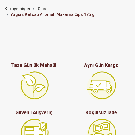
Kuruyemişler
Cips
Yağsız Ketçap Aromalı Makarna Cips 175 gr
Taze Günlük Mahsül
Aynı Gün Kargo
Güvenli Alışveriş
Koşulsuz İade