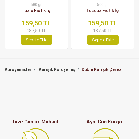
500 gr.
500 gr.
Tuzlu Fıstık İçi
Tuzsuz Fıstık İçi
159,50 TL
159,50 TL
187,50 TL
187,50 TL
Sepete Ekle
Sepete Ekle
Kuruyemişler
Karışık Kuruyemiş
Duble Karışık Çerez
Taze Günlük Mahsül
Aynı Gün Kargo