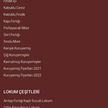
Fındık İçi
Kabuklu Ceviz
Kabuklu Fındık
Kaju Fıstığı
Patlayacak Mısır
Siirt Fıstığı
Soslu Mısır
Karışık Kuruyemiş
Çiğ Kuruyemişler
Kavrulmuş Kuruyemişler
Kuruyemiş Fiyatları 2021
Kuruyemiş Fiyatları 2022
LOKUM ÇEŞİTLERİ
Antep Fıstığı Kaplı Sucuk Lokum
Çifte Kavrulmuş Lokum