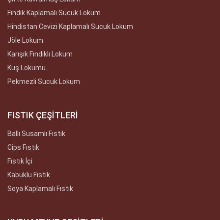
Fındık Kaplamalı Sucuk Lokum
Hindistan Cevizi Kaplamalı Sucuk Lokum
Jöle Lokum
Karışık Fındıklı Lokum
Kuş Lokumu
Pekmezli Sucuk Lokum
FISTIK ÇEŞİTLERİ
Ballı Susamlı Fıstık
Cips Fıstık
Fıstık İçi
Kabuklu Fıstık
Soya Kaplamalı Fıstık