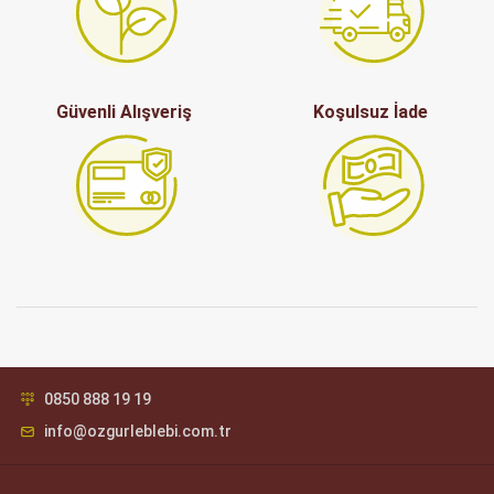
Güvenli Alışveriş
Koşulsuz İade
0850 888 19 19
info@ozgurleblebi.com.tr