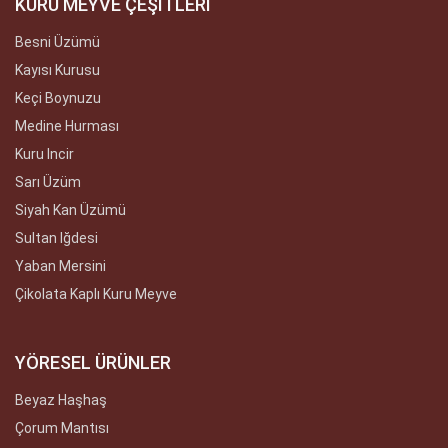
KURU MEYVE ÇEŞİTLERİ
Besni Üzümü
Kayısı Kurusu
Keçi Boynuzu
Medine Hurması
Kuru Incir
Sarı Üzüm
Siyah Kan Üzümü
Sultan Iğdesi
Yaban Mersini
Çikolata Kaplı Kuru Meyve
YÖRESEL ÜRÜNLER
Beyaz Haşhaş
Çorum Mantısı