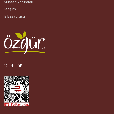
Müşteri Yorumları
İletişim
İş Başvurusu