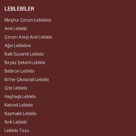
LEBLEBİLER
Meşhur Çorum Leblebisi
Acılı Leblebi
Çorum Ateşi Acılı Leblebi
Ağın Leblebisi
Ballı Susamlı Leblebi
Beyaz Şekerli Leblebi
Bıldırcın Leblebi
Bitter Çikolatalı Leblebi
Çıtır Leblebi
Haşhaşlı Leblebi
Kahveli Leblebi
Kaymaklı Leblebi
Kırık Leblebi
Leblebi Tozu