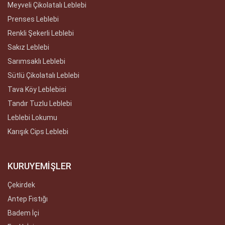
Meyveli Çikolatalı Leblebi
Prenses Leblebi
Renkli Şekerli Leblebi
Sakız Leblebi
Sarımsaklı Leblebi
Sütlü Çikolatalı Leblebi
Tava Köy Leblebisi
Tandır Tuzlu Leblebi
Leblebi Lokumu
Karışık Cips Leblebi
KURUYEMİŞLER
Çekirdek
Antep Fıstığı
Badem İçi