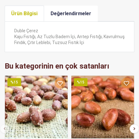
Ürün Bilgisi
Değerlendirmeler
Duble Çerez
Kaju Fıstığı, Az Tuzlu Badem İçi, Antep Fıstığı, Kavrulmuş
Fındık, Çıtır Leblebi, Tuzsuz Fıstık İçi
Bu kategorinin en çok satanları
%15
%15