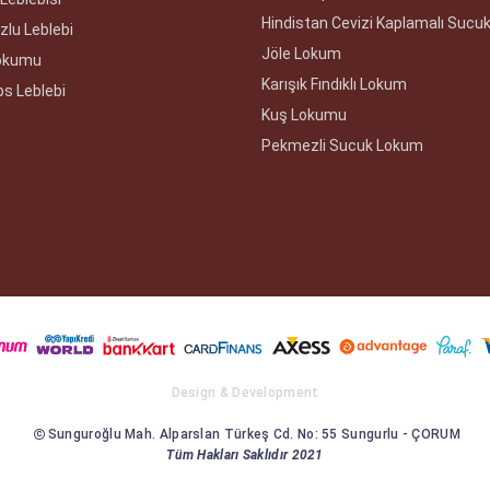
Hindistan Cevizi Kaplamalı Sucu
zlu Leblebi
Jöle Lokum
Lokumu
Karışık Fındıklı Lokum
ps Leblebi
Kuş Lokumu
Pekmezli Sucuk Lokum
Design & Development
Sunguroğlu Mah. Alparslan Türkeş Cd. No: 55 Sungurlu - ÇORUM
Tüm Hakları Saklıdır 2021