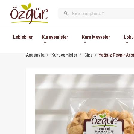
Leblebiler
Kuruyemişler
Kuru Meyveler
Loku
Anasayfa
Kuruyemişler
Cips
Yağsız Peynir Aro