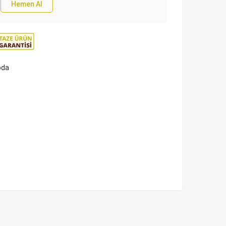
Hemen Al
oda