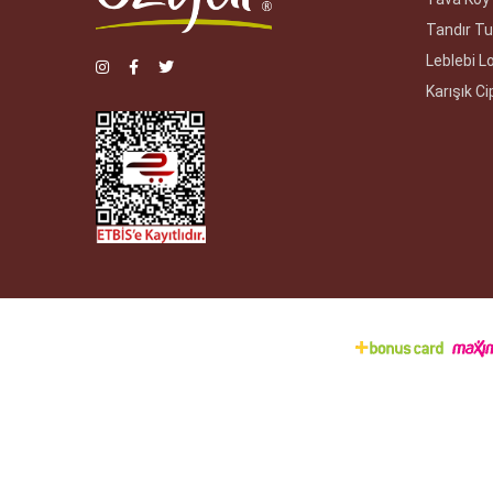
Tandır Tu
Leblebi 
Karışık Ci