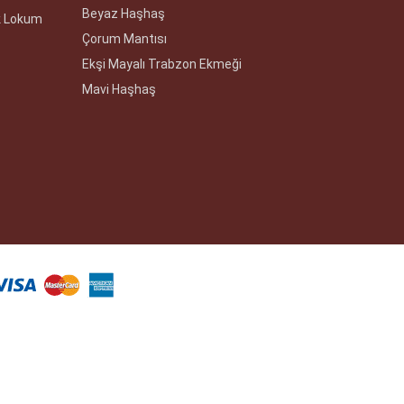
Beyaz Haşhaş
k Lokum
Çorum Mantısı
Ekşi Mayalı Trabzon Ekmeği
Mavi Haşhaş