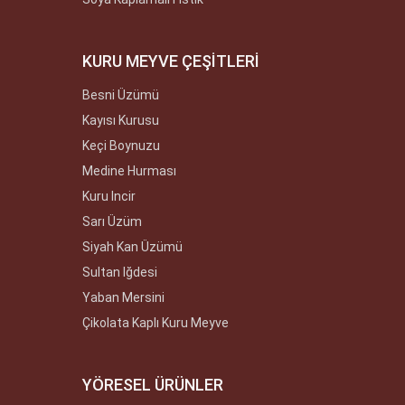
KURU MEYVE ÇEŞİTLERİ
Besni Üzümü
Kayısı Kurusu
Keçi Boynuzu
Medine Hurması
Kuru Incir
Sarı Üzüm
Siyah Kan Üzümü
Sultan Iğdesi
Yaban Mersini
Çikolata Kaplı Kuru Meyve
YÖRESEL ÜRÜNLER