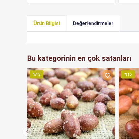
Ürün Bilgisi
Değerlendirmeler
Bu kategorinin en çok satanları
%15
%15