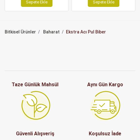
Sepete Ekle
Sepete Ekle
Bitkisel Ürünler
Baharat
Ekstra Acı Pul Biber
Taze Günlük Mahsül
Aynı Gün Kargo
Güvenli Alışveriş
Koşulsuz İade