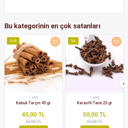
Bu kategorinin en çok satanları
%10
%0
1 adet
1 adet
Kabuk Tarçın 45 gr
Karanfil Tane 25 gr
45,00 TL
50,00 TL
50,00 TL
50,00 TL