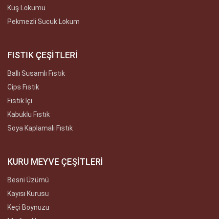
Kuş Lokumu
Pekmezli Sucuk Lokum
FISTIK ÇEŞİTLERİ
Ballı Susamlı Fıstık
Cips Fıstık
Fıstık İçi
Kabuklu Fıstık
Soya Kaplamalı Fıstık
KURU MEYVE ÇEŞİTLERİ
Besni Üzümü
Kayısı Kurusu
Keçi Boynuzu