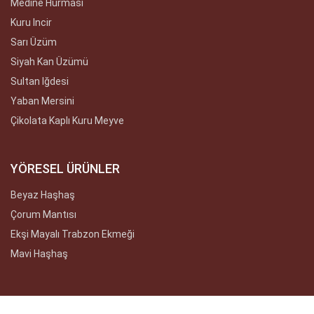
Medine Hurması
Kuru Incir
Sarı Üzüm
Siyah Kan Üzümü
Sultan Iğdesi
Yaban Mersini
Çikolata Kaplı Kuru Meyve
YÖRESEL ÜRÜNLER
Beyaz Haşhaş
Çorum Mantısı
Ekşi Mayalı Trabzon Ekmeği
Mavi Haşhaş