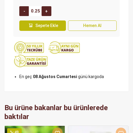
Sepete Ekle
Hemen Al
En geç
08 Ağustos Cumartesi
günü kargoda
Bu ürüne bakanlar bu ürünlerede
baktılar
%-49