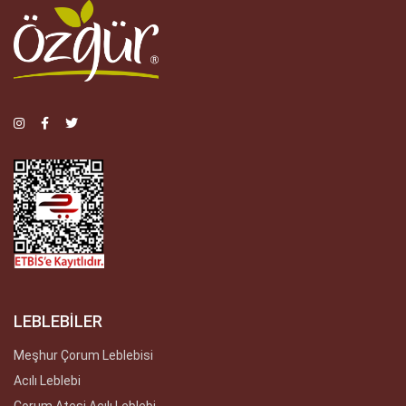
LEBLEBİLER
Meşhur Çorum Leblebisi
Acılı Leblebi
Çorum Ateşi Acılı Leblebi