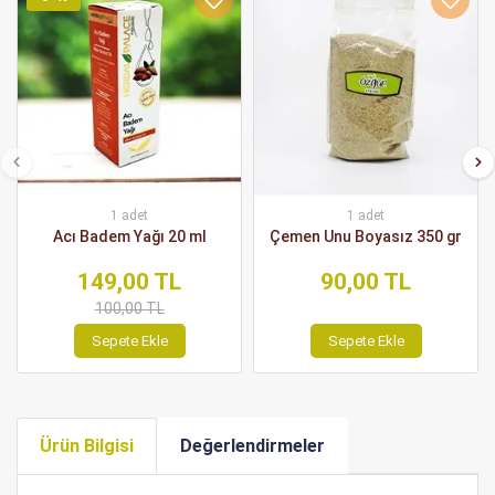
1 adet
1 adet
Acı Badem Yağı 20 ml
Çemen Unu Boyasız 350 gr
149,00 TL
90,00 TL
100,00 TL
Sepete Ekle
Sepete Ekle
Ürün Bilgisi
Değerlendirmeler