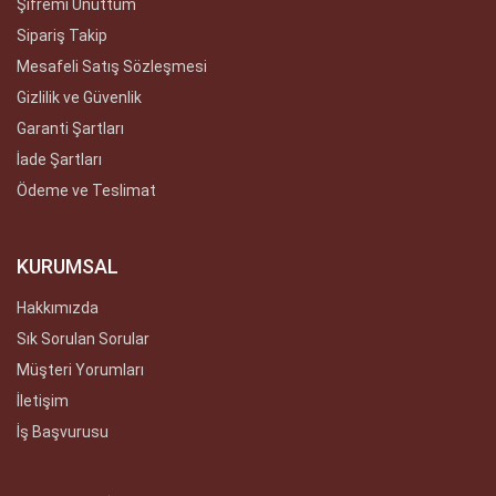
Şifremi Unuttum
Sipariş Takip
Mesafeli Satış Sözleşmesi
Gizlilik ve Güvenlik
Garanti Şartları
İade Şartları
Ödeme ve Teslimat
KURUMSAL
Hakkımızda
Sık Sorulan Sorular
Müşteri Yorumları
İletişim
İş Başvurusu