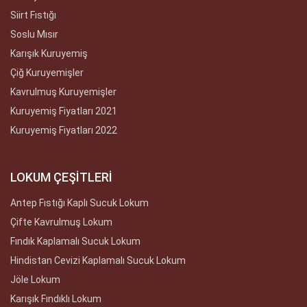
Siirt Fıstığı
Soslu Mısır
Karışık Kuruyemiş
Çiğ Kuruyemişler
Kavrulmuş Kuruyemişler
Kuruyemiş Fiyatları 2021
Kuruyemiş Fiyatları 2022
LOKUM ÇEŞİTLERİ
Antep Fıstığı Kaplı Sucuk Lokum
Çifte Kavrulmuş Lokum
Fındık Kaplamalı Sucuk Lokum
Hindistan Cevizi Kaplamalı Sucuk Lokum
Jöle Lokum
Karışık Fındıklı Lokum