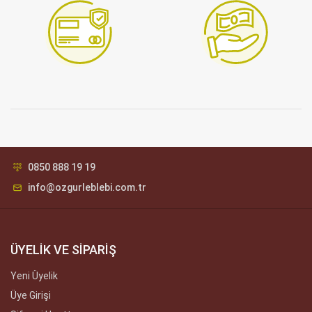
0850 888 19 19
info@ozgurleblebi.com.tr
ÜYELİK VE SİPARİŞ
Yeni Üyelik
Üye Girişi