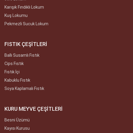
Karışık Fındıklı Lokum
Kuş Lokumu
Pekmezli Sucuk Lokum
FISTIK ÇEŞİTLERİ
Ballı Susamlı Fıstık
Cips Fıstık
Fıstık İçi
Kabuklu Fıstık
Soya Kaplamalı Fıstık
KURU MEYVE ÇEŞİTLERİ
Besni Üzümü
Kayısı Kurusu