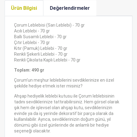
Ürün Bilgisi
Değerlendirmeler
Çorum Leblebisi (Sarı Leblebi) - 70 gr
Acılı Leblebi - 70 gr
Ballı Susamlı Leblebi - 70 gr
Çıtır Leblebi - 70 gr
Kıtır (Pamuk) Leblebi - 70 gr
Renkli Şekerli Leblebi - 70 gr
Renkli Çikolata Kaplı Leblebi - 70 gr
Toplam: 490 gr
Çorum'un meşhur leblebilerini sevdiklerinize en özel
şekilde hediye etmek ister misiniz?
Ahşap hediyelik leblebi kutusu ile Çorum leblebisinin
tadını sevdiklerinize tattırabilirsiniz. Hem görsel olarak
şık hem de işlevsel olan ahşap kutu, sevdiklerinizin
evinde ya da iş yerinde dekoratif bir parça olarak da
kullanılabilir. Ayrıca, sevdiklerinizin doğum günü, yıl
dönümü gibi özel günlerinde de anlamlı bir hediye
seçeneği olacaktır.