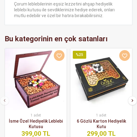
Çorum leblebilerinin eşsiz lezzetini ahşap hediyelik
leblebi kutusu ile sevdiklerinize hediye ederek, onları
mutlu edebilir ve özel bir hatıra bırakabilirsiniz.
Bu kategorinin en çok satanları
%25
1 adet
1 adet
İsme Özel Hediyelik Leblebi
6 Gözlü Karton Hediyelik
Kutusu
Kutu
399,00 TL
299,00 TL