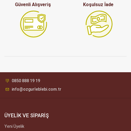
Güvenli Alışveriş
Koşulsuz İade
0850 888 19 19
info@ozgurleblebi.com.tr
ÜYELİK VE SİPARİŞ
Yeni Üyelik