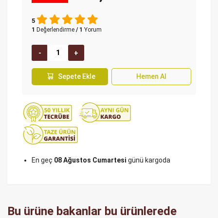
5
1
Değerlendirme
/ 1
Yorum
Sepete Ekle
Hemen Al
En geç
08 Ağustos Cumartesi
günü kargoda
Bu ürüne bakanlar bu ürünlerede