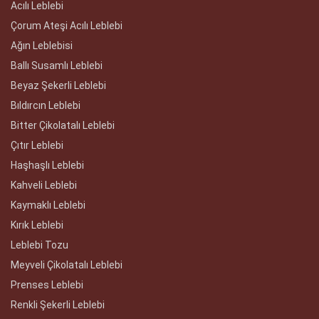
Acılı Leblebi
Çorum Ateşi Acılı Leblebi
Ağın Leblebisi
Ballı Susamlı Leblebi
Beyaz Şekerli Leblebi
Bıldırcın Leblebi
Bitter Çikolatalı Leblebi
Çıtır Leblebi
Haşhaşlı Leblebi
Kahveli Leblebi
Kaymaklı Leblebi
Kırık Leblebi
Leblebi Tozu
Meyveli Çikolatalı Leblebi
Prenses Leblebi
Renkli Şekerli Leblebi