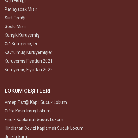
Kaju Fıstığı
Patlayacak Mısır
Siirt Fıstığı
Soslu Mısır
Karışık Kuruyemiş
Çiğ Kuruyemişler
Kavrulmuş Kuruyemişler
Kuruyemiş Fiyatları 2021
Kuruyemiş Fiyatları 2022
LOKUM ÇEŞİTLERİ
Antep Fıstığı Kaplı Sucuk Lokum
Çifte Kavrulmuş Lokum
Fındık Kaplamalı Sucuk Lokum
Hindistan Cevizi Kaplamalı Sucuk Lokum
Jöle Lokum