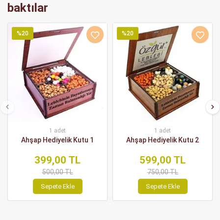
baktılar
%20
%20
1 adet
1 adet
Ahşap Hediyelik Kutu 1
Ahşap Hediyelik Kutu 2
399,00 TL
599,00 TL
500,00 TL
750,00 TL
Sepete Ekle
Sepete Ekle