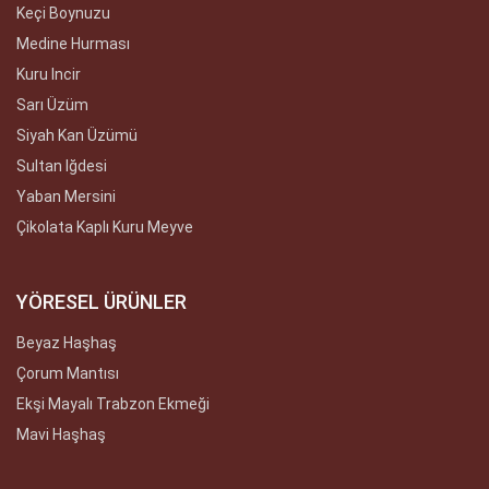
Keçi Boynuzu
Medine Hurması
Kuru Incir
Sarı Üzüm
Siyah Kan Üzümü
Sultan Iğdesi
Yaban Mersini
Çikolata Kaplı Kuru Meyve
YÖRESEL ÜRÜNLER
Beyaz Haşhaş
Çorum Mantısı
Ekşi Mayalı Trabzon Ekmeği
Mavi Haşhaş