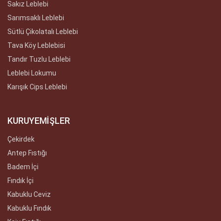
Sakız Leblebi
Sarımsaklı Leblebi
Sütlü Çikolatalı Leblebi
Tava Köy Leblebisi
Tandır Tuzlu Leblebi
Leblebi Lokumu
Karışık Cips Leblebi
KURUYEMİŞLER
Çekirdek
Antep Fıstığı
Badem İçi
Fındık İçi
Kabuklu Ceviz
Kabuklu Fındık