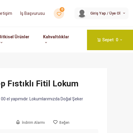
0
İş Başvurusu
Giriş Yap / Üye Ol
İletişim
Bitkisel Ürünler
Kahvaltılıklar
Sepet
0
 Fıstıklı Fitil Lokum
100 el yapımıdır. Lokumlarımızda Doğal Şeker
İndirim Alarmı
Beğen