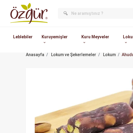
Leblebiler
Kuruyemişler
Kuru Meyveler
Loku
Anasayfa
Lokum ve Şekerlemeler
Lokum
Ahudu