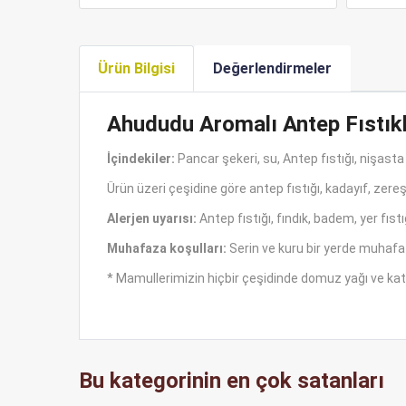
Ürün Bilgisi
Değerlendirmeler
Ahududu Aromalı Antep Fıstıkl
İçindekiler:
Pancar şekeri, su, Antep fıstığı, nişasta 
Ürün üzeri çeşidine göre antep fıstığı, kadayıf, zere
Alerjen uyarısı:
Antep fıstığı, fındık, badem, yer fıstığ
Muhafaza koşulları:
Serin ve kuru bir yerde muhafa
* Mamullerimizin hiçbir çeşidinde domuz yağı ve katk
Bu kategorinin en çok satanları