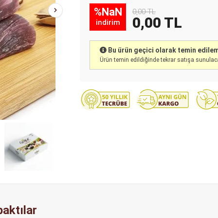
%NaN
0,00 TL
0,00 TL
indirim
Bu ürün geçici olarak temin edil
Ürün temin edildiğinde tekrar satışa sunulaca
aktılar