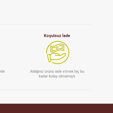
Koşulsuz İade
enle
Aldığınız ürünü iade etmek hiç bu
kadar kolay olmamıştı