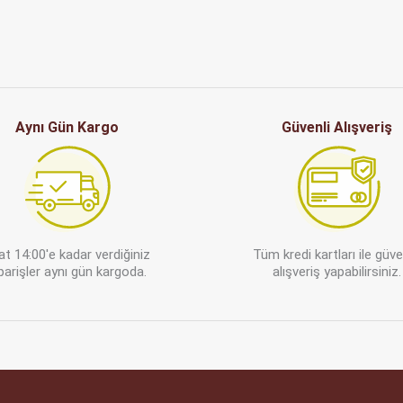
Aynı Gün Kargo
Güvenli Alışveriş
at 14:00'e kadar verdiğiniz
Tüm kredi kartları ile güv
parişler aynı gün kargoda.
alışveriş yapabilirsiniz.