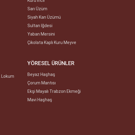
Kuru Incir
Sarı Üzüm
Siyah Kan Üzümü
Sultan Iğdesi
Yaban Mersini
Çikolata Kaplı Kuru Meyve
YÖRESEL ÜRÜNLER
Beyaz Haşhaş
k Lokum
Çorum Mantısı
Ekşi Mayalı Trabzon Ekmeği
Mavi Haşhaş