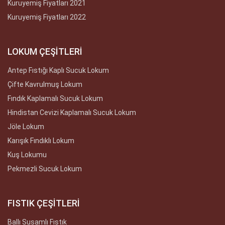
Kuruyemiş Fiyatları 2021
Kuruyemiş Fiyatları 2022
LOKUM ÇEŞİTLERİ
Antep Fıstığı Kaplı Sucuk Lokum
Çifte Kavrulmuş Lokum
Fındık Kaplamalı Sucuk Lokum
Hindistan Cevizi Kaplamalı Sucuk Lokum
Jöle Lokum
Karışık Fındıklı Lokum
Kuş Lokumu
Pekmezli Sucuk Lokum
FISTIK ÇEŞİTLERİ
Ballı Susamlı Fıstık