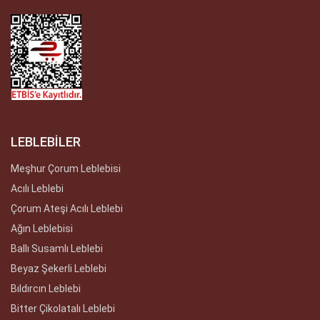
LEBLEBİLER
Meşhur Çorum Leblebisi
Acılı Leblebi
Çorum Ateşi Acılı Leblebi
Ağın Leblebisi
Ballı Susamlı Leblebi
Beyaz Şekerli Leblebi
Bıldırcın Leblebi
Bitter Çikolatalı Leblebi