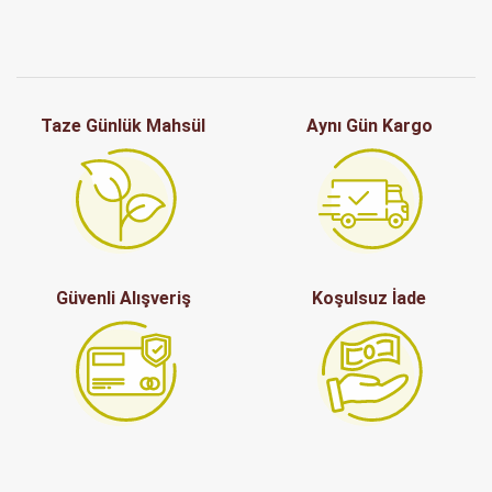
Taze Günlük Mahsül
Aynı Gün Kargo
Güvenli Alışveriş
Koşulsuz İade