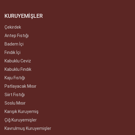
KURUYEMİŞLER
Çekirdek
Antep Fıstığı
Badem İçi
Fındık İçi
Kabuklu Ceviz
Kabuklu Fındık
Kaju Fıstığı
Patlayacak Mısır
Siirt Fıstığı
Soslu Mısır
Karışık Kuruyemiş
Çiğ Kuruyemişler
Kavrulmuş Kuruyemişler