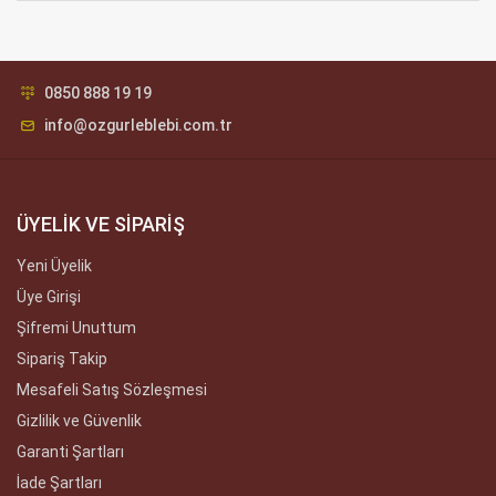
0850 888 19 19
info@ozgurleblebi.com.tr
ÜYELİK VE SİPARİŞ
Yeni Üyelik
Üye Girişi
Şifremi Unuttum
Sipariş Takip
Mesafeli Satış Sözleşmesi
Gizlilik ve Güvenlik
Garanti Şartları
İade Şartları