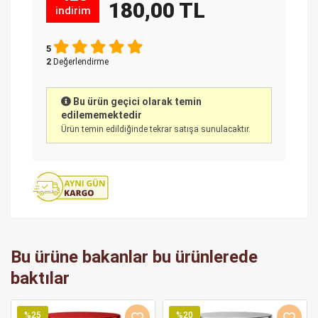
180,00 TL
indirim
5
2
Değerlendirme
Bu ürün geçici olarak temin
edilememektedir
Ürün temin edildiğinde tekrar satışa sunulacaktır.
Bu ürüne bakanlar bu ürünlerede
baktılar
%25
%20