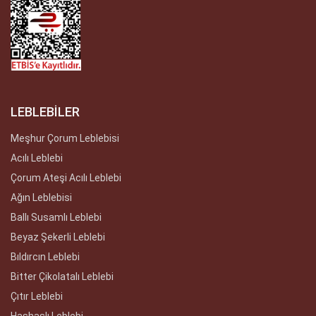
LEBLEBİLER
Meşhur Çorum Leblebisi
Acılı Leblebi
Çorum Ateşi Acılı Leblebi
Ağın Leblebisi
Ballı Susamlı Leblebi
Beyaz Şekerli Leblebi
Bıldırcın Leblebi
Bitter Çikolatalı Leblebi
Çıtır Leblebi
Haşhaşlı Leblebi