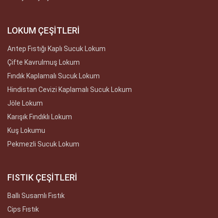
LOKUM ÇEŞİTLERİ
Antep Fıstığı Kaplı Sucuk Lokum
Çifte Kavrulmuş Lokum
Fındık Kaplamalı Sucuk Lokum
Hindistan Cevizi Kaplamalı Sucuk Lokum
Jöle Lokum
Karışık Fındıklı Lokum
Kuş Lokumu
Pekmezli Sucuk Lokum
FISTIK ÇEŞİTLERİ
Ballı Susamlı Fıstık
Cips Fıstık