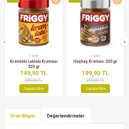
1 adet
1 adet
Kremlebi Leblebi Kreması
Haşhaş Kreması 320 gr
320 gr
149,90 TL
199,90 TL
200,00 TL
250,00 TL
Sepete Ekle
Sepete Ekle
Ürün Bilgisi
Değerlendirmeler