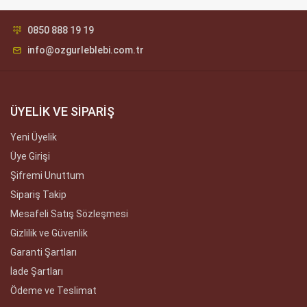
0850 888 19 19
info@ozgurleblebi.com.tr
ÜYELİK VE SİPARİŞ
Yeni Üyelik
Üye Girişi
Şifremi Unuttum
Sipariş Takip
Mesafeli Satış Sözleşmesi
Gizlilik ve Güvenlik
Garanti Şartları
İade Şartları
Ödeme ve Teslimat