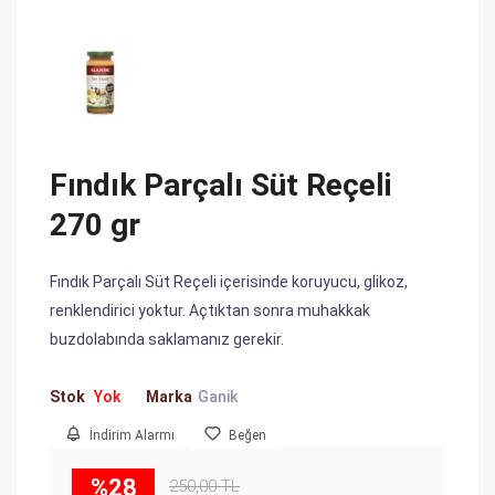
Fındık Parçalı Süt Reçeli
270 gr
Fındık Parçalı Süt Reçeli içerisinde koruyucu, glikoz,
renklendirici yoktur. Açtıktan sonra muhakkak
buzdolabında saklamanız gerekir.
Stok
Yok
Marka
Ganik
İndirim Alarmı
Beğen
%28
250,00 TL