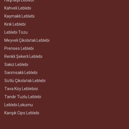
Kahveli Leblebi
Kaymaklı Leblebi
Kırık Leblebi
Leblebi Tozu
Meyveli Çikolatalı Leblebi
Prenses Leblebi
Renkli Şekerli Leblebi
Sakız Leblebi
Sarımsaklı Leblebi
Sütlü Çikolatalı Leblebi
Tava Köy Leblebisi
Tandır Tuzlu Leblebi
Leblebi Lokumu
Karışık Cips Leblebi