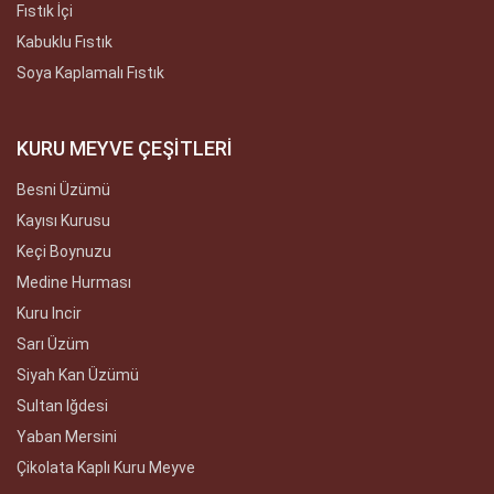
Fıstık İçi
Kabuklu Fıstık
Soya Kaplamalı Fıstık
KURU MEYVE ÇEŞİTLERİ
Besni Üzümü
Kayısı Kurusu
Keçi Boynuzu
Medine Hurması
Kuru Incir
Sarı Üzüm
Siyah Kan Üzümü
Sultan Iğdesi
Yaban Mersini
Çikolata Kaplı Kuru Meyve