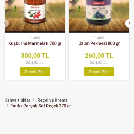
1 adet
1 adet
Kuşburnu Marmelatı 700 gr
Üzüm Pekmezi 800 gr
300,00 TL
260,00 TL
250,00 TL
250,00 TL
Sepete Ekle
Sepete Ekle
Kahvaltılıklar
Reçel ve Krema
Fındık Parçalı Süt Reçeli 270 gr