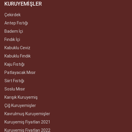
KURUYEMİŞLER
Çekirdek
Antep Fıstığı
Badem İçi
Fındık İçi
Kabuklu Ceviz
Kabuklu Fındık
Kaju Fıstığı
Patlayacak Mısır
Siirt Fıstığı
Soslu Mısır
Karışık Kuruyemiş
Çiğ Kuruyemişler
Kavrulmuş Kuruyemişler
Kuruyemiş Fiyatları 2021
Kuruyemiş Fiyatları 2022