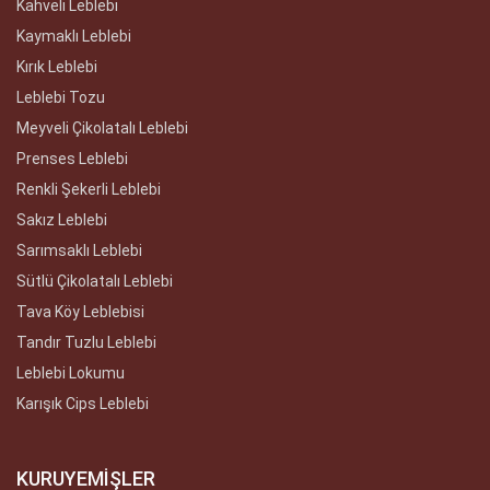
Kahveli Leblebi
Kaymaklı Leblebi
Kırık Leblebi
Leblebi Tozu
Meyveli Çikolatalı Leblebi
Prenses Leblebi
Renkli Şekerli Leblebi
Sakız Leblebi
Sarımsaklı Leblebi
Sütlü Çikolatalı Leblebi
Tava Köy Leblebisi
Tandır Tuzlu Leblebi
Leblebi Lokumu
Karışık Cips Leblebi
KURUYEMİŞLER