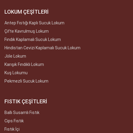
LOKUM ÇEŞİTLERİ
Antep Fıstığı Kaplı Sucuk Lokum
Çifte Kavrulmuş Lokum
Fındık Kaplamalı Sucuk Lokum
Hindistan Cevizi Kaplamalı Sucuk Lokum
Jöle Lokum
Karışık Fındıklı Lokum
Kuş Lokumu
Pekmezli Sucuk Lokum
FISTIK ÇEŞİTLERİ
Ballı Susamlı Fıstık
Cips Fıstık
Fıstık İçi