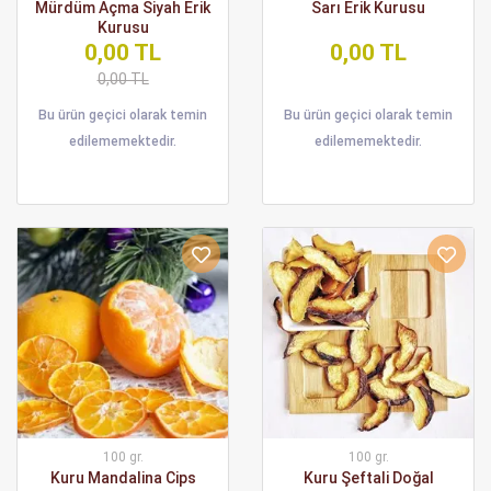
Mürdüm Açma Siyah Erik
Sarı Erik Kurusu
Kurusu
0,00 TL
0,00 TL
0,00 TL
Bu ürün geçici olarak temin
Bu ürün geçici olarak temin
edilememektedir.
edilememektedir.
100 gr.
100 gr.
Kuru Mandalina Cips
Kuru Şeftali Doğal