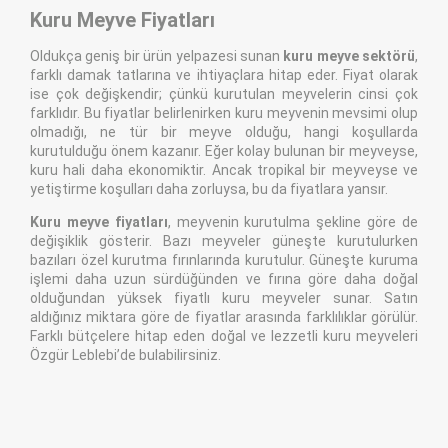
Kuru Meyve Fiyatları
Oldukça geniş bir ürün yelpazesi sunan
kuru meyve sektörü
,
farklı damak tatlarına ve ihtiyaçlara hitap eder. Fiyat olarak
ise çok değişkendir; çünkü kurutulan meyvelerin cinsi çok
farklıdır. Bu fiyatlar belirlenirken kuru meyvenin mevsimi olup
olmadığı, ne tür bir meyve olduğu, hangi koşullarda
kurutulduğu önem kazanır. Eğer kolay bulunan bir meyveyse,
kuru hali daha ekonomiktir. Ancak tropikal bir meyveyse ve
yetiştirme koşulları daha zorluysa, bu da fiyatlara yansır.
Kuru meyve fiyatları
, meyvenin kurutulma şekline göre de
değişiklik gösterir. Bazı meyveler güneşte kurutulurken
bazıları özel kurutma fırınlarında kurutulur. Güneşte kuruma
işlemi daha uzun sürdüğünden ve fırına göre daha doğal
olduğundan yüksek fiyatlı kuru meyveler sunar. Satın
aldığınız miktara göre de fiyatlar arasında farklılıklar görülür.
Farklı bütçelere hitap eden doğal ve lezzetli kuru meyveleri
Özgür Leblebi’de bulabilirsiniz.