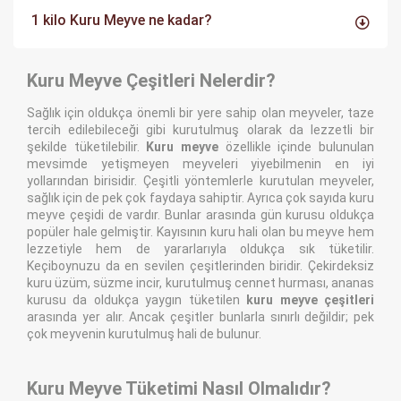
1 kilo Kuru Meyve ne kadar?
Kuru Meyve Çeşitleri Nelerdir?
Sağlık için oldukça önemli bir yere sahip olan meyveler, taze
tercih edilebileceği gibi kurutulmuş olarak da lezzetli bir
şekilde tüketilebilir.
Kuru meyve
özellikle içinde bulunulan
mevsimde yetişmeyen meyveleri yiyebilmenin en iyi
yollarından birisidir. Çeşitli yöntemlerle kurutulan meyveler,
sağlık için de pek çok faydaya sahiptir. Ayrıca çok sayıda kuru
meyve çeşidi de vardır. Bunlar arasında gün kurusu oldukça
popüler hale gelmiştir. Kayısının kuru hali olan bu meyve hem
lezzetiyle hem de yararlarıyla oldukça sık tüketilir.
Keçiboynuzu da en sevilen çeşitlerinden biridir. Çekirdeksiz
kuru üzüm, süzme incir, kurutulmuş cennet hurması, ananas
kurusu da oldukça yaygın tüketilen
kuru meyve çeşitleri
arasında yer alır. Ancak çeşitler bunlarla sınırlı değildir; pek
çok meyvenin kurutulmuş hali de bulunur.
Kuru Meyve Tüketimi Nasıl Olmalıdır?