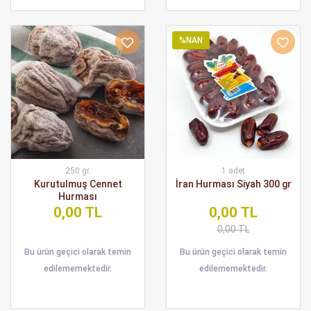
%NAN
250 gr.
1 adet
Kurutulmuş Cennet
İran Hurması Siyah 300 gr
Hurması
0,00 TL
0,00 TL
0,00 TL
Bu ürün geçici olarak temin
Bu ürün geçici olarak temin
edilememektedir.
edilememektedir.