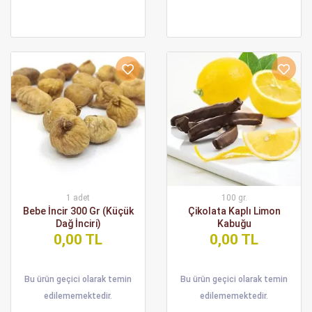
1 adet
100 gr.
Bebe İncir 300 Gr (Küçük
Çikolata Kaplı Limon
Dağ İnciri)
Kabuğu
0,00 TL
0,00 TL
Bu ürün geçici olarak temin
Bu ürün geçici olarak temin
edilememektedir.
edilememektedir.