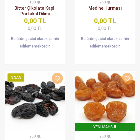
100 gr.
250 gr.
Bitter Çikolata Kaplı
Medine Hurması
Portakal Dilimi
0,00 TL
0,00 TL
0,00 TL
0,00 TL
Bu ürün geçici olarak temin
Bu ürün geçici olarak temin
edilememektedir.
edilememektedir.
%NAN
YENİ MAHSÜL
250 gr.
250 gr.