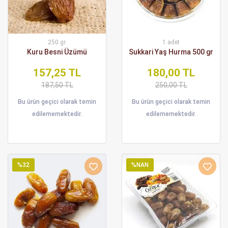
250 gr.
1 adet
Kuru Besni Üzümü
Sukkari Yaş Hurma 500 gr
157,25 TL
180,00 TL
187,50 TL
250,00 TL
Bu ürün geçici olarak temin
Bu ürün geçici olarak temin
edilememektedir.
edilememektedir.
%32
%NAN