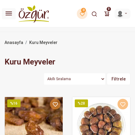
0
0
Anasayfa
Kuru Meyveler
Kuru Meyveler
Filtrele
%16
%28