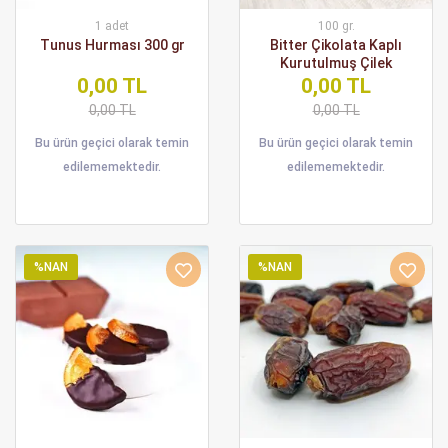
1 adet
100 gr.
Tunus Hurması 300 gr
Bitter Çikolata Kaplı
Kurutulmuş Çilek
0,00 TL
0,00 TL
0,00 TL
0,00 TL
Bu ürün geçici olarak temin
Bu ürün geçici olarak temin
edilememektedir.
edilememektedir.
%NAN
%NAN