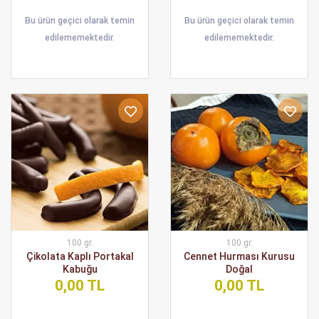
Bu ürün geçici olarak temin
Bu ürün geçici olarak temin
edilememektedir.
edilememektedir.
100 gr.
100 gr.
Çikolata Kaplı Portakal
Cennet Hurması Kurusu
Kabuğu
Doğal
0,00 TL
0,00 TL