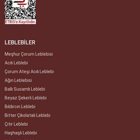
LEBLEBİLER
Meşhur Çorum Leblebisi
Acılı Leblebi
Çorum Ateşi Acılı Leblebi
Ağın Leblebisi
Ballı Susamlı Leblebi
Beyaz Şekerli Leblebi
Bıldırcın Leblebi
Bitter Çikolatalı Leblebi
Çıtır Leblebi
Haşhaşlı Leblebi