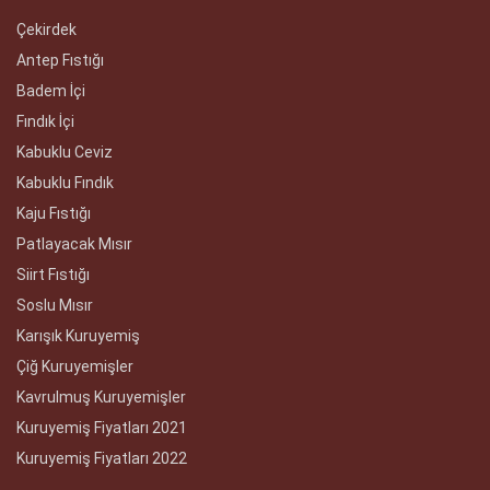
Çekirdek
Antep Fıstığı
Badem İçi
Fındık İçi
Kabuklu Ceviz
Kabuklu Fındık
Kaju Fıstığı
Patlayacak Mısır
Siirt Fıstığı
Soslu Mısır
Karışık Kuruyemiş
Çiğ Kuruyemişler
Kavrulmuş Kuruyemişler
Kuruyemiş Fiyatları 2021
Kuruyemiş Fiyatları 2022