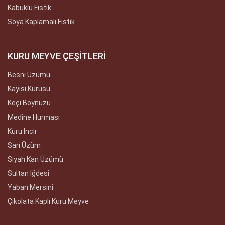
Kabuklu Fıstık
Soya Kaplamalı Fıstık
KURU MEYVE ÇEŞİTLERİ
Besni Üzümü
Kayısı Kurusu
Keçi Boynuzu
Medine Hurması
Kuru Incir
Sarı Üzüm
Siyah Kan Üzümü
Sultan Iğdesi
Yaban Mersini
Çikolata Kaplı Kuru Meyve