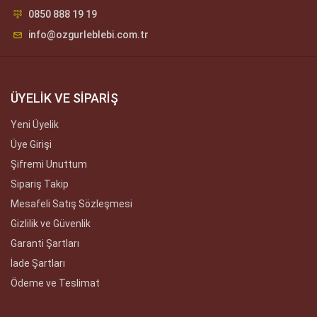
0850 888 19 19
info@ozgurleblebi.com.tr
ÜYELİK VE SİPARİŞ
Yeni Üyelik
Üye Girişi
Şifremi Unuttum
Sipariş Takip
Mesafeli Satış Sözleşmesi
Gizlilik ve Güvenlik
Garanti Şartları
İade Şartları
Ödeme ve Teslimat