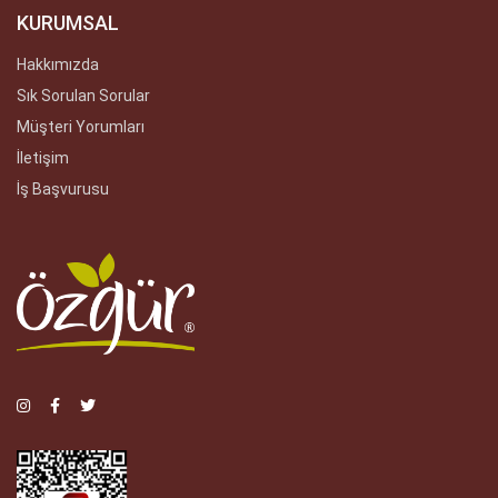
KURUMSAL
Hakkımızda
Sık Sorulan Sorular
Müşteri Yorumları
İletişim
İş Başvurusu