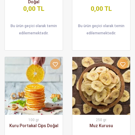
Doğal
0,00 TL
0,00 TL
Bu ürün geçici olarak temin
Bu ürün geçici olarak temin
edilememektedir.
edilememektedir.
100 gr.
250 gr.
Kuru Portakal Cips Doğal
Muz Kurusu