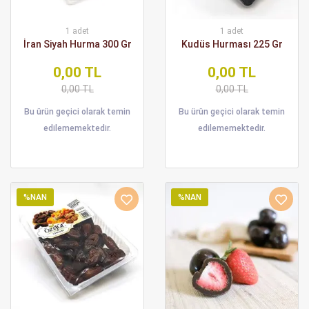
1 adet
1 adet
İran Siyah Hurma 300 Gr
Kudüs Hurması 225 Gr
0,00 TL
0,00 TL
0,00 TL
0,00 TL
Bu ürün geçici olarak temin
Bu ürün geçici olarak temin
edilememektedir.
edilememektedir.
%NAN
%NAN