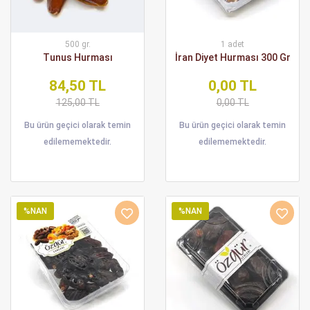
500 gr.
1 adet
Tunus Hurması
İran Diyet Hurması 300 Gr
84,50 TL
0,00 TL
125,00 TL
0,00 TL
Bu ürün geçici olarak temin
Bu ürün geçici olarak temin
edilememektedir.
edilememektedir.
%NAN
%NAN