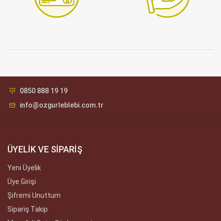
0850 888 19 19
info@ozgurleblebi.com.tr
ÜYELİK VE SİPARİŞ
Yeni Üyelik
Üye Girişi
Şifremi Unuttum
Sipariş Takip