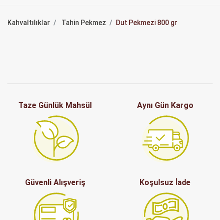
Kahvaltılıklar
Tahin Pekmez
Dut Pekmezi 800 gr
Taze Günlük Mahsül
Aynı Gün Kargo
Güvenli Alışveriş
Koşulsuz İade