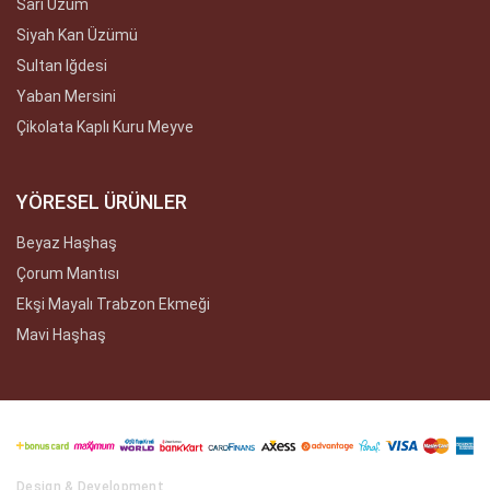
Sarı Üzüm
Siyah Kan Üzümü
Sultan Iğdesi
Yaban Mersini
Çikolata Kaplı Kuru Meyve
YÖRESEL ÜRÜNLER
Beyaz Haşhaş
Çorum Mantısı
Ekşi Mayalı Trabzon Ekmeği
Mavi Haşhaş
Design & Development