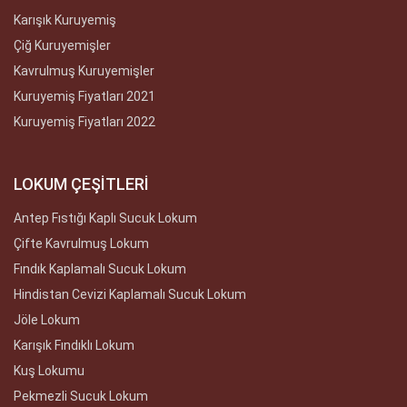
Karışık Kuruyemiş
Çiğ Kuruyemişler
Kavrulmuş Kuruyemişler
Kuruyemiş Fiyatları 2021
Kuruyemiş Fiyatları 2022
LOKUM ÇEŞİTLERİ
Antep Fıstığı Kaplı Sucuk Lokum
Çifte Kavrulmuş Lokum
Fındık Kaplamalı Sucuk Lokum
Hindistan Cevizi Kaplamalı Sucuk Lokum
Jöle Lokum
Karışık Fındıklı Lokum
Kuş Lokumu
Pekmezli Sucuk Lokum