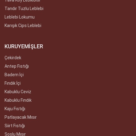
Tava Köy Leblebisi
Tandır Tuzlu Leblebi
Leblebi Lokumu
Karışık Cips Leblebi
KURUYEMİŞLER
Çekirdek
Antep Fıstığı
Badem İçi
Fındık İçi
Kabuklu Ceviz
Kabuklu Fındık
Kaju Fıstığı
Patlayacak Mısır
Siirt Fıstığı
Soslu Mısır