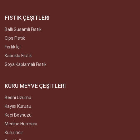
FISTIK ÇEŞİTLERİ
Ballı Susamlı Fıstık
Cips Fıstık
Fıstık İçi
Kabuklu Fıstık
Soya Kaplamalı Fıstık
KURU MEYVE ÇEŞİTLERİ
Besni Üzümü
Kayısı Kurusu
Keçi Boynuzu
Medine Hurması
Kuru Incir