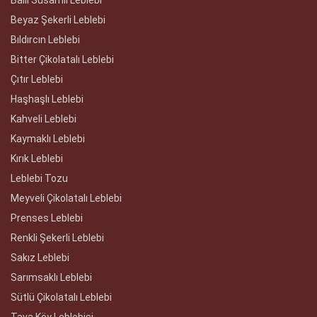
Ballı Susamlı Leblebi
Beyaz Şekerli Leblebi
Bıldırcın Leblebi
Bitter Çikolatalı Leblebi
Çıtır Leblebi
Haşhaşlı Leblebi
Kahveli Leblebi
Kaymaklı Leblebi
Kırık Leblebi
Leblebi Tozu
Meyveli Çikolatalı Leblebi
Prenses Leblebi
Renkli Şekerli Leblebi
Sakız Leblebi
Sarımsaklı Leblebi
Sütlü Çikolatalı Leblebi