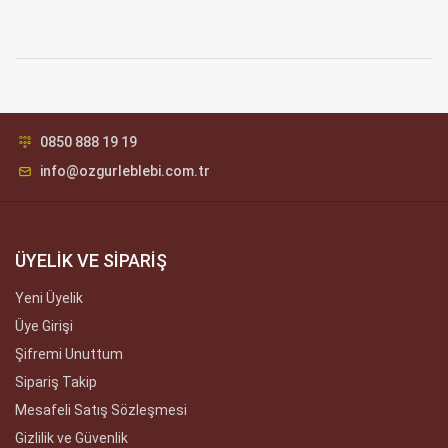
0850 888 19 19
info@ozgurleblebi.com.tr
ÜYELİK VE SİPARİŞ
Yeni Üyelik
Üye Girişi
Şifremi Unuttum
Sipariş Takip
Mesafeli Satış Sözleşmesi
Gizlilik ve Güvenlik