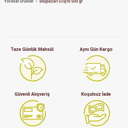
Yöresel Ürünler
Beypazarı Erişte 500 gr
Taze Günlük Mahsül
Aynı Gün Kargo
Güvenli Alışveriş
Koşulsuz İade