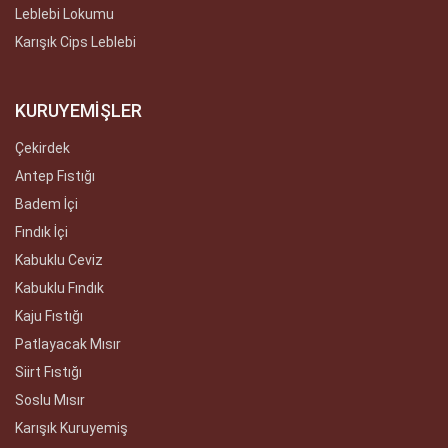
Leblebi Lokumu
Karışık Cips Leblebi
KURUYEMİŞLER
Çekirdek
Antep Fıstığı
Badem İçi
Fındık İçi
Kabuklu Ceviz
Kabuklu Fındık
Kaju Fıstığı
Patlayacak Mısır
Siirt Fıstığı
Soslu Mısır
Karışık Kuruyemiş