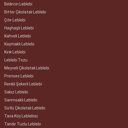
Bıldırcın Leblebi
Bitter Çikolatalı Leblebi
Çıtır Leblebi
Haşhaşlı Leblebi
Kahveli Leblebi
Kaymaklı Leblebi
Kırık Leblebi
Leblebi Tozu
Meyveli Çikolatalı Leblebi
Prenses Leblebi
Renkli Şekerli Leblebi
Sakız Leblebi
Sarımsaklı Leblebi
Sütlü Çikolatalı Leblebi
Tava Köy Leblebisi
Tandır Tuzlu Leblebi