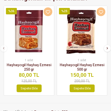
%36
%25
1 adet
1 adet
Haşhaşcıgil Haşhaş Ezmesi
Haşhaşcıgil Haşhaş Ezmesi
250 gr
500 gr
80,00 TL
150,00 TL
125,00 TL
200,00 TL
Sepete Ekle
Sepete Ekle