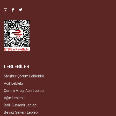
LEBLEBİLER
Meşhur Çorum Leblebisi
Acılı Leblebi
Çorum Ateşi Acılı Leblebi
Ağın Leblebisi
Ballı Susamlı Leblebi
Beyaz Şekerli Leblebi