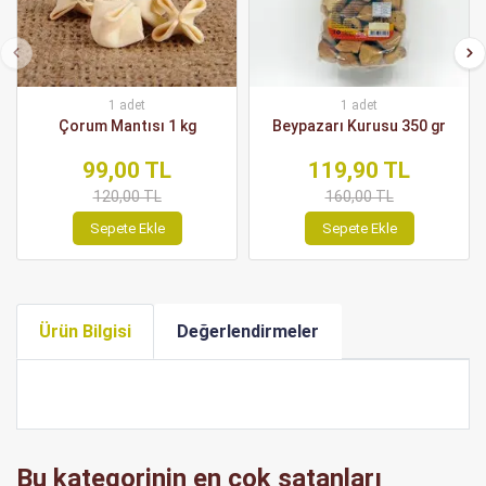
1 adet
1 adet
Çorum Mantısı 1 kg
Beypazarı Kurusu 350 gr
99,00 TL
119,90 TL
120,00 TL
160,00 TL
Sepete Ekle
Sepete Ekle
Ürün Bilgisi
Değerlendirmeler
Bu kategorinin en çok satanları