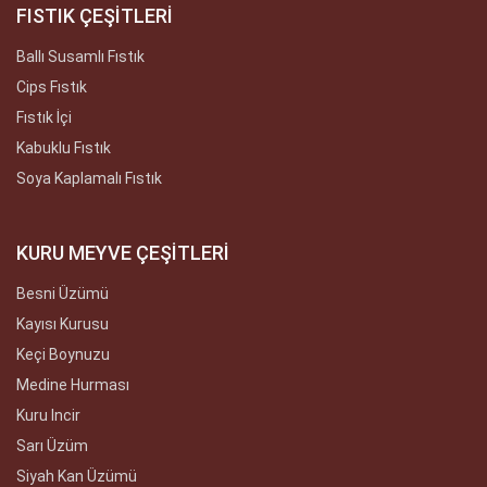
FISTIK ÇEŞİTLERİ
Ballı Susamlı Fıstık
Cips Fıstık
Fıstık İçi
Kabuklu Fıstık
Soya Kaplamalı Fıstık
KURU MEYVE ÇEŞİTLERİ
Besni Üzümü
Kayısı Kurusu
Keçi Boynuzu
Medine Hurması
Kuru Incir
Sarı Üzüm
Siyah Kan Üzümü