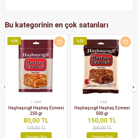
Bu kategorinin en çok satanları
%36
%25
1 adet
1 adet
Haşhaşcıgil Haşhaş Ezmesi
Haşhaşcıgil Haşhaş Ezmesi
250 gr
500 gr
80,00 TL
150,00 TL
125,00 TL
200,00 TL
Sepete Ekle
Sepete Ekle