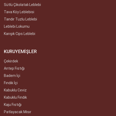
Sütlü Çikolatalı Leblebi
Tava Köy Leblebisi
Tandır Tuzlu Leblebi
Leblebi Lokumu
Karışık Cips Leblebi
KURUYEMİŞLER
Çekirdek
Antep Fıstığı
Badem İçi
Fındık İçi
Kabuklu Ceviz
Kabuklu Fındık
Kaju Fıstığı
Patlayacak Mısır