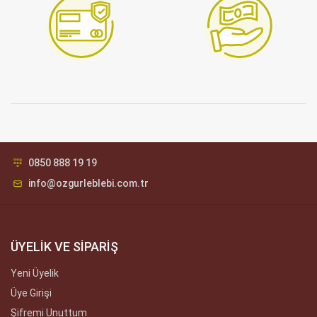
0850 888 19 19
info@ozgurleblebi.com.tr
ÜYELİK VE SİPARİŞ
Yeni Üyelik
Üye Girişi
Şifremi Unuttum