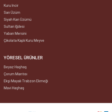
Kuru Incir
Sarı Üzüm
Siyah Kan Üzümü
Sultan Iğdesi
Yaban Mersini
Çikolata Kaplı Kuru Meyve
YÖRESEL ÜRÜNLER
Beyaz Haşhaş
Çorum Mantısı
Ekşi Mayalı Trabzon Ekmeği
Mavi Haşhaş