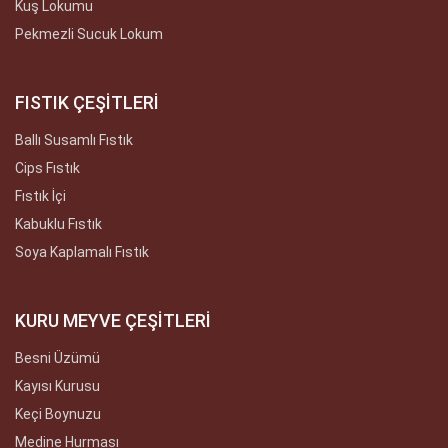
Kuş Lokumu
Pekmezli Sucuk Lokum
FISTIK ÇEŞİTLERİ
Ballı Susamlı Fıstık
Cips Fıstık
Fıstık İçi
Kabuklu Fıstık
Soya Kaplamalı Fıstık
KURU MEYVE ÇEŞİTLERİ
Besni Üzümü
Kayısı Kurusu
Keçi Boynuzu
Medine Hurması