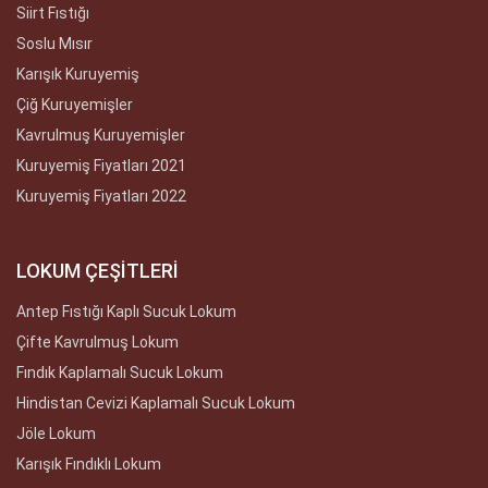
Siirt Fıstığı
Soslu Mısır
Karışık Kuruyemiş
Çiğ Kuruyemişler
Kavrulmuş Kuruyemişler
Kuruyemiş Fiyatları 2021
Kuruyemiş Fiyatları 2022
LOKUM ÇEŞİTLERİ
Antep Fıstığı Kaplı Sucuk Lokum
Çifte Kavrulmuş Lokum
Fındık Kaplamalı Sucuk Lokum
Hindistan Cevizi Kaplamalı Sucuk Lokum
Jöle Lokum
Karışık Fındıklı Lokum