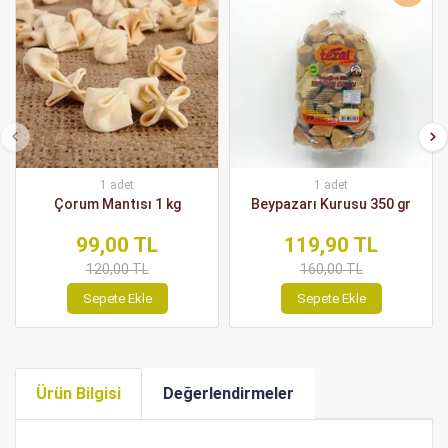
1 adet
1 adet
Çorum Mantısı 1 kg
Beypazarı Kurusu 350 gr
99,00 TL
119,90 TL
120,00 TL
160,00 TL
Sepete Ekle
Sepete Ekle
Ürün Bilgisi
Değerlendirmeler