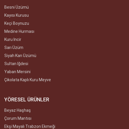
Besni Üzümü
Kayısı Kurusu
Keçi Boynuzu
Medine Hurması
Kuru Incir
Sarı Üzüm
Siyah Kan Üzümü
Sultan Iğdesi
Yaban Mersini
Çikolata Kaplı Kuru Meyve
YÖRESEL ÜRÜNLER
Beyaz Haşhaş
Çorum Mantısı
Ekşi Mayalı Trabzon Ekmeği