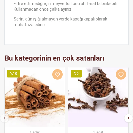
Filtre edilmediği için meyve tortusu alt tarafta birikebilir.
Kullanmadan önce çalkalayınız.
Serin, gün ışığı almayan yerde kapağı kapalı olarak
muhafaza ediniz.
Bu kategorinin en çok satanları
%10
%0
1 adet
1 adet