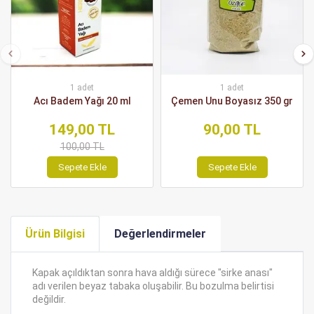
1 adet
1 adet
Acı Badem Yağı 20 ml
Çemen Unu Boyasız 350 gr
149,00 TL
90,00 TL
100,00 TL
Sepete Ekle
Sepete Ekle
Ürün Bilgisi
Değerlendirmeler
Kapak açıldıktan sonra hava aldığı sürece "sirke anası"
adı verilen beyaz tabaka oluşabilir. Bu bozulma belirtisi
değildir.