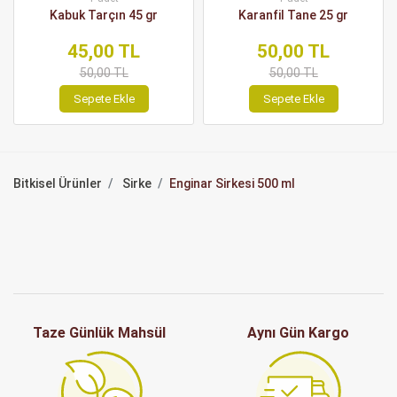
Kabuk Tarçın 45 gr
Karanfil Tane 25 gr
45,00 TL
50,00 TL
50,00 TL
50,00 TL
Sepete Ekle
Sepete Ekle
Bitkisel Ürünler
Sirke
Enginar Sirkesi 500 ml
Taze Günlük Mahsül
Aynı Gün Kargo