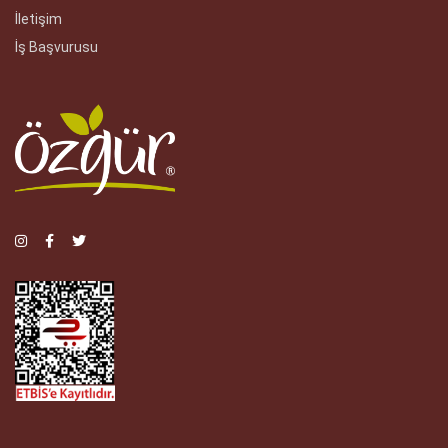
İletişim
İş Başvurusu