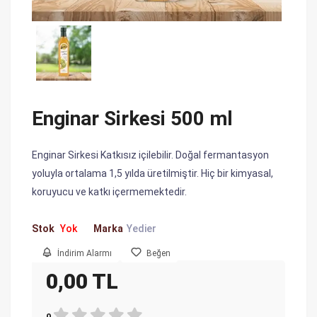
Enginar Sirkesi 500 ml
Enginar Sirkesi Katkısız içilebilir. Doğal fermantasyon
yoluyla ortalama 1,5 yılda üretilmiştir. Hiç bir kimyasal,
koruyucu ve katkı içermemektedir.
Stok
Yok
Marka
Yedier
İndirim Alarmı
Beğen
0,00 TL
0