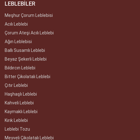
LEBLEBİLER
Meşhur Çorum Leblebisi
Acılı Leblebi
Çorum Ateşi Acılı Leblebi
Ağın Leblebisi
Ballı Susamlı Leblebi
Beyaz Şekerli Leblebi
Bıldırcın Leblebi
Bitter Çikolatalı Leblebi
Çıtır Leblebi
Haşhaşlı Leblebi
Kahveli Leblebi
Kaymaklı Leblebi
Kırık Leblebi
Leblebi Tozu
Meyveli Çikolatalı Leblebi