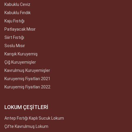
Kabuklu Ceviz
Kabuklu Fındık
Kaju Fıstığı
Patlayacak Mısır
Siirt Fıstığı
Soslu Mısır
Karışık Kuruyemiş
Çiğ Kuruyemişler
Kavrulmuş Kuruyemişler
Kuruyemiş Fiyatları 2021
Kuruyemiş Fiyatları 2022
LOKUM ÇEŞİTLERİ
Antep Fıstığı Kaplı Sucuk Lokum
Çifte Kavrulmuş Lokum