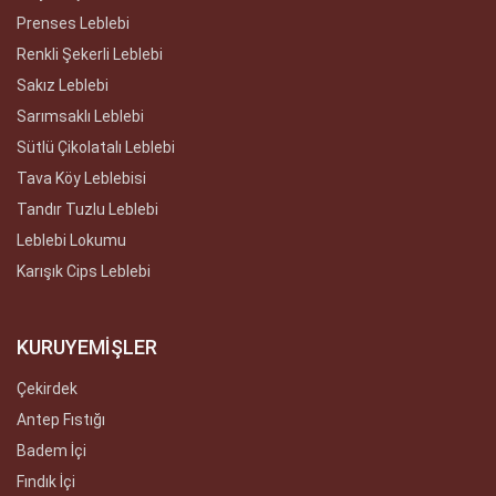
Prenses Leblebi
Renkli Şekerli Leblebi
Sakız Leblebi
Sarımsaklı Leblebi
Sütlü Çikolatalı Leblebi
Tava Köy Leblebisi
Tandır Tuzlu Leblebi
Leblebi Lokumu
Karışık Cips Leblebi
KURUYEMİŞLER
Çekirdek
Antep Fıstığı
Badem İçi
Fındık İçi