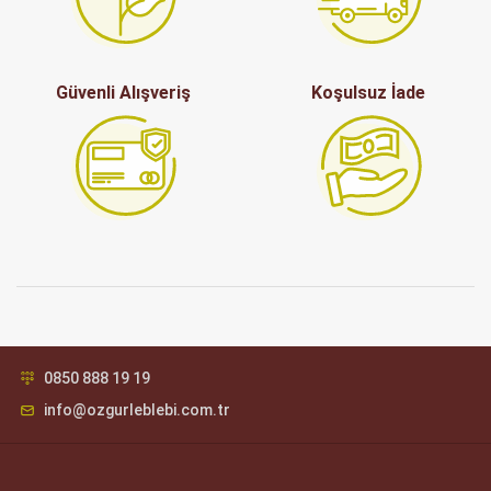
Güvenli Alışveriş
Koşulsuz İade
0850 888 19 19
info@ozgurleblebi.com.tr