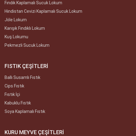
Fındık Kaplamalı Sucuk Lokum
Hindistan Cevizi Kaplamalı Sucuk Lokum
Jöle Lokum
Karışık Fındıklı Lokum
Kuş Lokumu
Pekmezli Sucuk Lokum
FISTIK ÇEŞİTLERİ
Ballı Susamlı Fıstık
Cips Fıstık
Fıstık İçi
Kabuklu Fıstık
Soya Kaplamalı Fıstık
KURU MEYVE ÇEŞİTLERİ