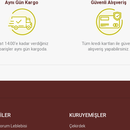
Aynı Gün Kargo
Güvenli Alışveriş
at 14:00'e kadar verdiğiniz
Tüm kredi kartları ile güv
parişler aynı gün kargoda.
alışveriş yapabilirsiniz.
İLER
KURUYEMİŞLER
orum Leblebisi
Çekirdek