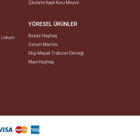
Çikolata Kaplı Kuru Meyve
YÖRESEL ÜRÜNLER
Beyaz Haşhaş
k Lokum
Çorum Mantısı
Ekşi Mayalı Trabzon Ekmeği
Mavi Haşhaş