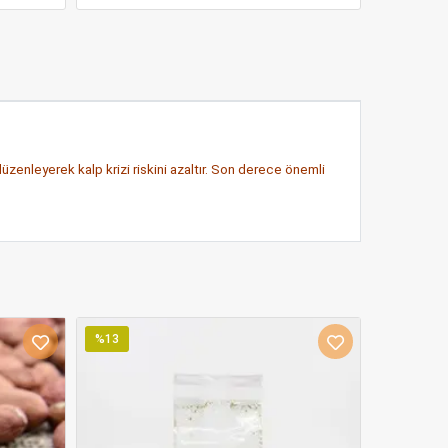
zenleyerek kalp krizi riskini azaltır. Son derece önemli
%13