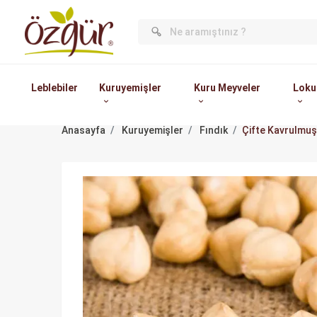
Leblebiler
Kuruyemişler
Kuru Meyveler
Loku
Anasayfa
Kuruyemişler
Fındık
Çifte Kavrulmuş 