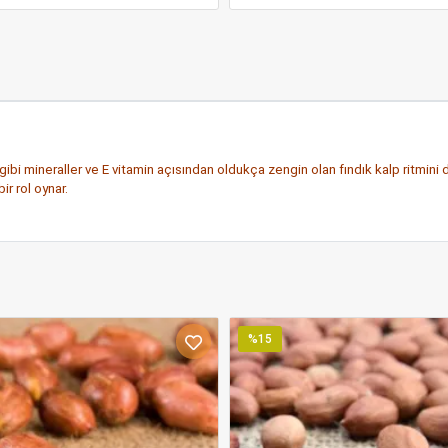
i mineraller ve E vitamin açısından oldukça zengin olan fındık kalp ritmini dü
ir rol oynar.
%15