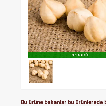
YENİ MAHSÜL
Bu ürüne bakanlar bu ürünlerede b