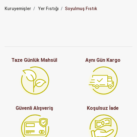
Kuruyemişler
Yer Fıstığı
Soyulmuş Fıstık
Taze Günlük Mahsül
Aynı Gün Kargo
Güvenli Alışveriş
Koşulsuz İade