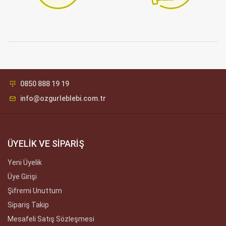
0850 888 19 19
info@ozgurleblebi.com.tr
ÜYELİK VE SİPARİŞ
Yeni Üyelik
Üye Girişi
Şifremi Unuttum
Sipariş Takip
Mesafeli Satış Sözleşmesi