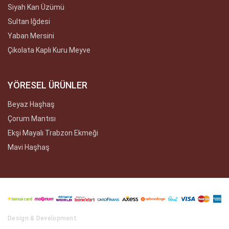
Siyah Kan Üzümü
Sultan Iğdesi
Yaban Mersini
Çikolata Kaplı Kuru Meyve
YÖRESEL ÜRÜNLER
Beyaz Haşhaş
Çorum Mantısı
Ekşi Mayalı Trabzon Ekmeği
Mavi Haşhaş
Design & Development