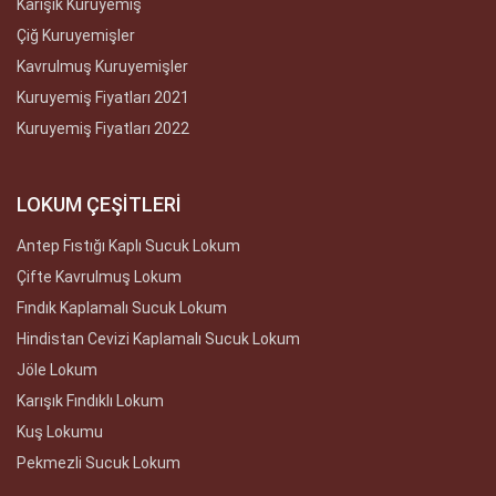
Karışık Kuruyemiş
Çiğ Kuruyemişler
Kavrulmuş Kuruyemişler
Kuruyemiş Fiyatları 2021
Kuruyemiş Fiyatları 2022
LOKUM ÇEŞİTLERİ
Antep Fıstığı Kaplı Sucuk Lokum
Çifte Kavrulmuş Lokum
Fındık Kaplamalı Sucuk Lokum
Hindistan Cevizi Kaplamalı Sucuk Lokum
Jöle Lokum
Karışık Fındıklı Lokum
Kuş Lokumu
Pekmezli Sucuk Lokum