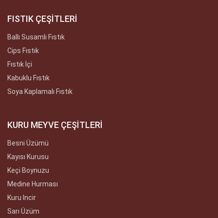
FISTIK ÇEŞİTLERİ
Ballı Susamlı Fıstık
Cips Fıstık
Fıstık İçi
Kabuklu Fıstık
Soya Kaplamalı Fıstık
KURU MEYVE ÇEŞİTLERİ
Besni Üzümü
Kayısı Kurusu
Keçi Boynuzu
Medine Hurması
Kuru Incir
Sarı Üzüm