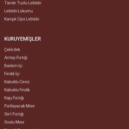
Tandır Tuzlu Leblebi
Leblebi Lokumu
Karışık Cips Leblebi
KURUYEMİŞLER
Çekirdek
Antep Fıstığı
Badem İçi
Fındık İçi
Kabuklu Ceviz
Kabuklu Fındık
Kaju Fıstığı
Patlayacak Mısır
Siirt Fıstığı
Soslu Mısır