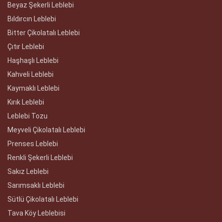
Beyaz Şekerli Leblebi
Bıldırcın Leblebi
Bitter Çikolatalı Leblebi
Çıtır Leblebi
Haşhaşlı Leblebi
Kahveli Leblebi
Kaymaklı Leblebi
Kırık Leblebi
Leblebi Tozu
Meyveli Çikolatalı Leblebi
Prenses Leblebi
Renkli Şekerli Leblebi
Sakız Leblebi
Sarımsaklı Leblebi
Sütlü Çikolatalı Leblebi
Tava Köy Leblebisi