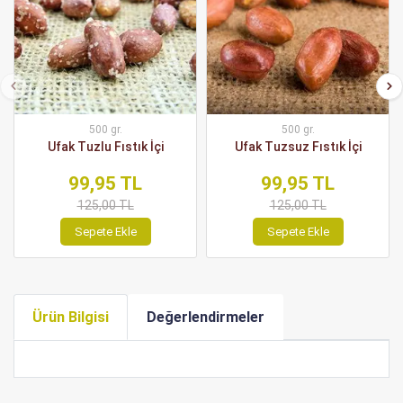
500 gr.
500 gr.
Ufak Tuzlu Fıstık İçi
Ufak Tuzsuz Fıstık İçi
99,95 TL
99,95 TL
125,00 TL
125,00 TL
Sepete Ekle
Sepete Ekle
Ürün Bilgisi
Değerlendirmeler