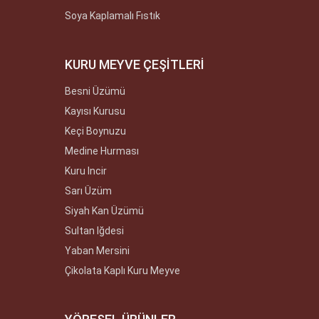
Soya Kaplamalı Fıstık
KURU MEYVE ÇEŞİTLERİ
Besni Üzümü
Kayısı Kurusu
Keçi Boynuzu
Medine Hurması
Kuru Incir
Sarı Üzüm
Siyah Kan Üzümü
Sultan Iğdesi
Yaban Mersini
Çikolata Kaplı Kuru Meyve