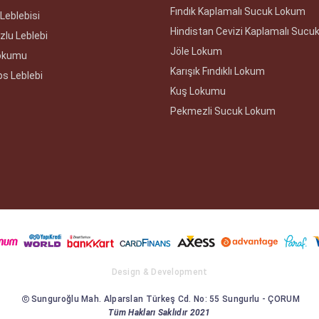
Fındık Kaplamalı Sucuk Lokum
Leblebisi
Hindistan Cevizi Kaplamalı Sucu
zlu Leblebi
Jöle Lokum
Lokumu
Karışık Fındıklı Lokum
ps Leblebi
Kuş Lokumu
Pekmezli Sucuk Lokum
Design & Development
Sunguroğlu Mah. Alparslan Türkeş Cd. No: 55 Sungurlu - ÇORUM
Tüm Hakları Saklıdır 2021