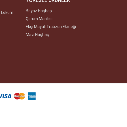
YÖRESEL ÜRÜNLER
Beyaz Haşhaş
k Lokum
Çorum Mantısı
Ekşi Mayalı Trabzon Ekmeği
Mavi Haşhaş