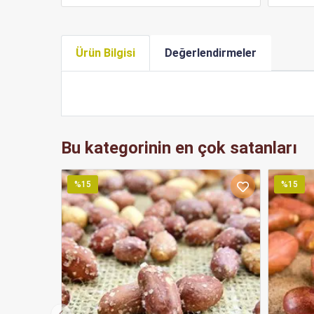
Ürün Bilgisi
Değerlendirmeler
Bu kategorinin en çok satanları
%15
%15