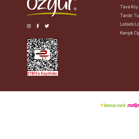
Tava Köy 
Tandır Tu
Leblebi 
Karışık Ci